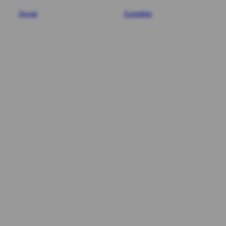
Awan
Azetabio