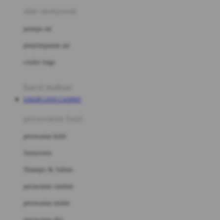
alat menyusui
pompa asi
penyimpanan asi
cooler bags
kursi makan
LOGIN LIVE CASINO
perawatan bayi
perawatan kulit
Sunscreen
Shampo & Sabun
perawatan rambut
perawatan mulut
perawatan diri