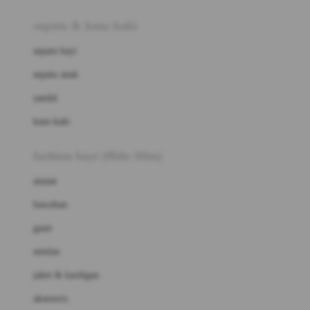
sepatu & kaus kaki
sepatu bayi
sepatu anak
sandal
kaus kaki
fashion bayi (0bln-3thn)
atasan
bawahan
gaun
setelan
jaket & kardigan
aksesoris