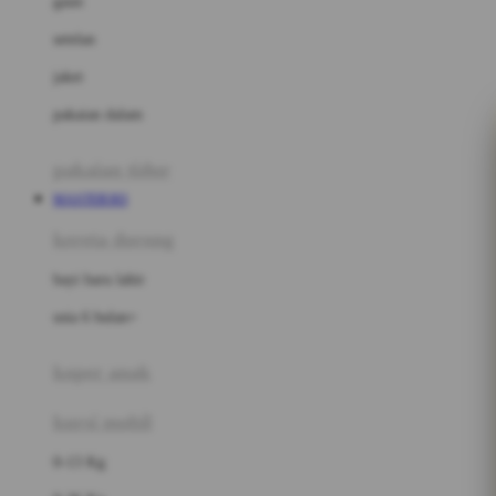
gaun
setelan
jaket
pakaian dalam
pakaian tidur
MASTER303
kereta dorong
bayi baru lahir
usia 6 bulan+
koper anak
kursi mobil
0-13 Kg