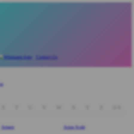
Contact Us
us
S
T
U
V
W
X
Y
Z
0-9
Amara
Aqua Scale