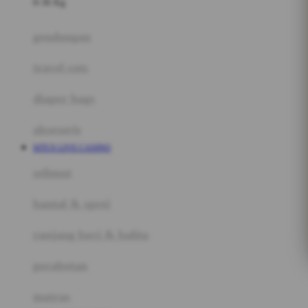
0-36 Kg
gendongan
travel cots
diaper bags
aksesoris
SITUS LIVE CASINO
selimut
bantal & sprei
ranjang bayi & balita
perabotan
matras