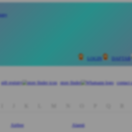
istry
LOGIN
DAFTAR
gift registry
store finder
contact 
I
J
K
L
M
N
O
P
Q
R
Airfree
Alamii