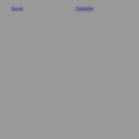
Awan
Azetabio