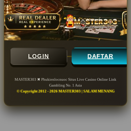
LOGIN
DAFTAR
MASTER303 ✖ Phukienlocnuoc Situs Live Casino Online Link
Gambling No. 1 Asia
© Copyright 2012 - 2026 MASTER303 | SALAM MENANG