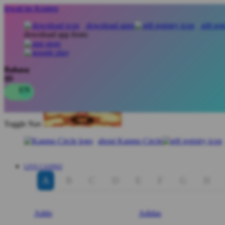
lewati ke Konten
download apps
gift reg
download app from:
Bahasa
ID
Toggle Nav
about Kanmo Circle
LIVE CASINO
A
B
C
D
E
F
G
H
Addo
Adidas