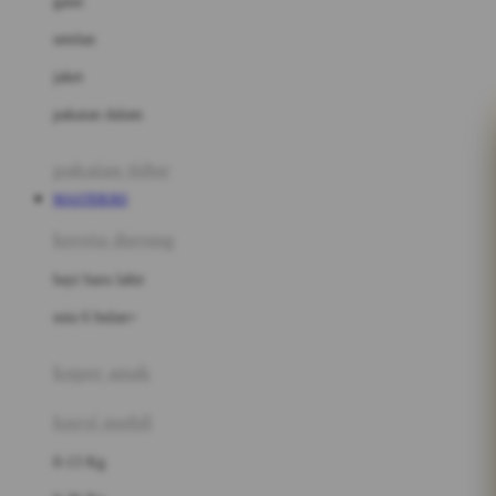
gaun
setelan
jaket
pakaian dalam
pakaian tidur
MASTER303
kereta dorong
bayi baru lahir
usia 6 bulan+
koper anak
kursi mobil
0-13 Kg