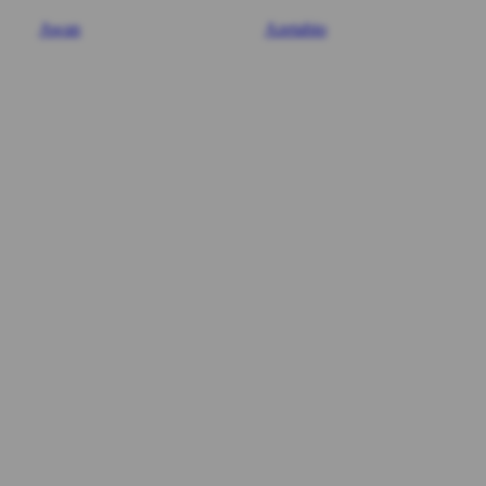
Awan
Azetabio