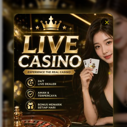
Xootz
Y
Yamatoya
Z
Zaxy
Zoggs
0-9
4Moms
59S