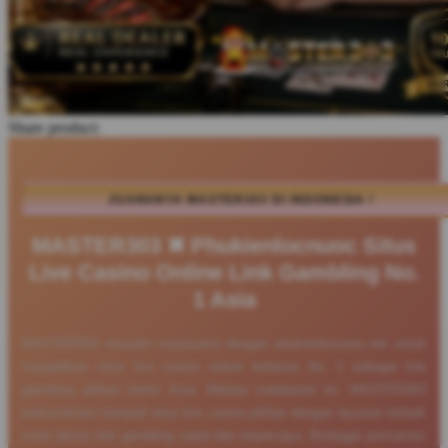
Share product:
JUARANYA MASTER303 DI INDONESIA !
MASTER303 ✖ Phukienlocnuoc Situs
Live Casino Online Link Gambling No.
1 Asia
MASTER303 menjalin kerjasama dengan phukienlocnuoc.net untuk
menjadikan situs live casino online terbesar No. 1 sebagai link
gambling pilihan bettor Asia. Melalui kolaborasi ini, MASTER303
berkomitmen menjadi situs live casino pilihan dengan layanan terbaik
serta akses link gambling cepat dan terpercaya. Berbagai permainan