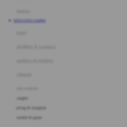
Happy Tummy
Hauck
matras
Havaianas
SITUS LIVE CASINO
Hegen
botol
Hot Wheels
sterilizer & warmers
Hybrid
soothers & teethers
I
Inlacta DHA
celemek
Interlac
alat makan
Ivenet
cangkir
J
piring & mangkuk
Jack N Jill
sendok & garpu
Joie