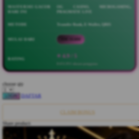
Twistshake
MASTER303 GACOR
OG CASINO, MICROGAMING,
HARI INI
PRAGMATIC LIVE
TY Toys
METODE
Transfer Bank, E-Wallet, QRIS
U
MULAI DARI
IDR 10.000
V
⭐ 4.9 / 5
RATING
Veja
8.651.951 ulasan pengguna
Vitaflow
Vtech
choose qty
DAFTAR
LOGIN
W
Waterland
CLAIM BONUS
Wellness
Share product:
X