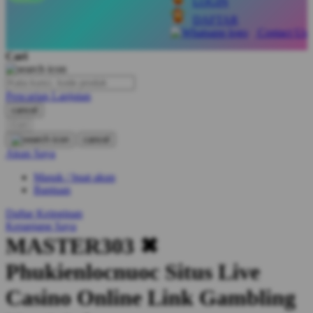
LOGIN
Q
DAFTAR
Contact Us
QV Baby
Cari
R
Real Shades
Pencarian Lanjutan
cancel
Red Castle
Cari
Ribbon Madness
cancel
Akun Saya
S
Masuk / buat akun
Bantuan
Sebamed
Daftar Keinginan
Silver Cross
Keranjang Saya
MASTER303 ✖
Simply Idea
Phukienlocnuoc Situs Live
Skip Hop
Spectra
Casino Online Link Gambling