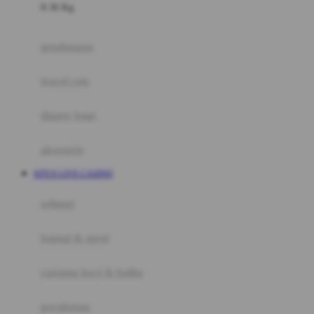
0-36 Kg
Fisher Price
Flipper
gendongan
Friends Of Sally
travel cots
G
diaper bags
Gb
Geko
aksesoris
Graco
SITUS LIVE CASINO
Gund
selimut
H
bantal & sprei
Habbie
Haenim
ranjang bayi & balita
Happy Horse
perabotan