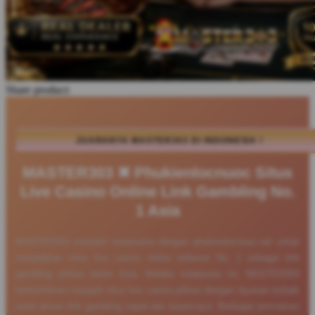
Share product:
JUARANYA MASTER303 DI INDONESIA !
MASTER303 ✖ Phukienlocnuoc Situs
Live Casino Online Link Gambling No.
1 Asia
MASTER303 menjalin kerjasama dengan phukienlocnuoc.net untuk
menjadikan situs live casino online terbesar No. 1 sebagai link
gambling pilihan bettor Asia. Melalui kolaborasi ini, MASTER303
berkomitmen menjadi situs live casino pilihan dengan layanan terbaik
serta akses link gambling cepat dan terpercaya. Berbagai permainan