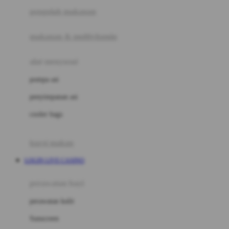
pengolah makanan
Joolz
Jujube
makanan & multivitamin
K
alat menyusui
Kiddycuts
pompa asi
Kumon
penyimpanan asi
L
cooler bags
Leapfrog
kursi makan
Leclerc
LOGIN LIVE CASINO
Lee Vierra
Lillebaby
perawatan bayi
Little Bird Told Me
perawatan kulit
Little Miss Janis
Sunscreen