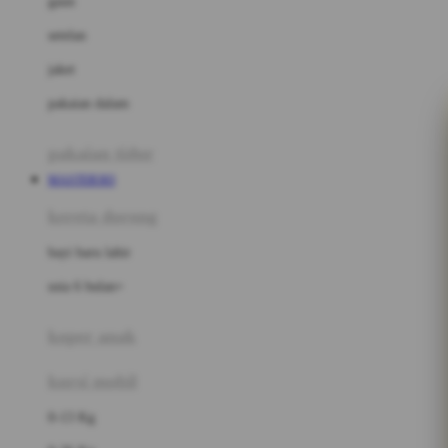
gaun
setelan
jaket
pakaian dalam
pakaian tidur
MASTER303
kereta dorong
bayi baru lahir
usia 6 bulan+
koper anak
kursi mobil
0-13 Kg