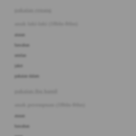
pakaian renang
anak laki-laki (18bln-8thn)
atasan
bawahan
setelan
jaket
pakaian dalam
pakaian ibu hamil
anak perempuan (18bln-8thn)
atasan
bawahan