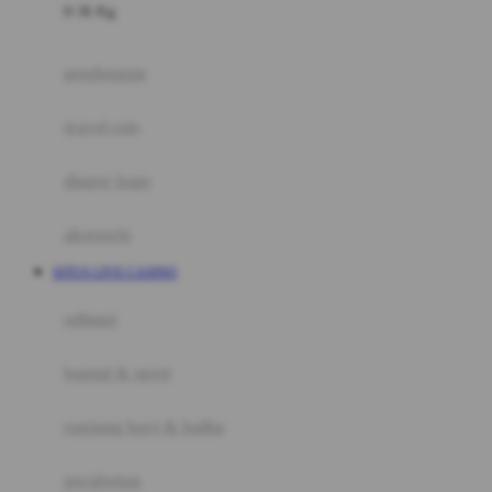
0-36 Kg
Fisher Price
Flipper
gendongan
Friends Of Sally
travel cots
G
diaper bags
Gb
Geko
aksesoris
Graco
SITUS LIVE CASINO
Gund
selimut
H
bantal & sprei
Habbie
Haenim
ranjang bayi & balita
Happy Horse
perabotan