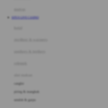
Happy Tummy
Hauck
matras
Havaianas
SITUS LIVE CASINO
Hegen
botol
Hot Wheels
sterilizer & warmers
Hybrid
soothers & teethers
I
Inlacta DHA
celemek
Interlac
alat makan
Ivenet
cangkir
J
piring & mangkuk
Jack N Jill
sendok & garpu
Joie