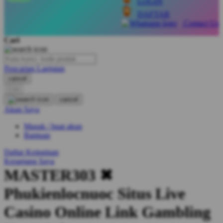
LOGIN
Q
DAFTAR
Contact Us
QV Baby
Cari
R
Real Shades
Pencarian Lanjutan
cancel
Red Castle
Cari
Ribbon Madness
cancel
Akun Saya
S
Masuk / buat akun
Bantuan
Sebamed
Daftar Keinginan
Silver Cross
Keranjang Saya
MASTER303 ✖
Simply Idea
Phukienlocnuoc Situs Live
Skip Hop
Spectra
Casino Online Link Gambling