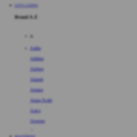
LIVE CASINO
Brand A-Z
A
Addo
Adidas
Airfree
Alamii
Amara
Aqua Scale
Asics
Aveeno
Awan
MASTER303