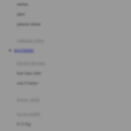
Dae Organics
setelan
Docare
jaket
Doona
pakaian dalam
Down To Earth
Drew
pakaian tidur
Dr. Brown's
MASTER303
E
kereta dorong
ELC
bayi baru lahir
Ergobaby
usia 6 bulan+
Expert Care
koper anak
Ezyroller
kursi mobil
F
0-13 Kg
Felt So Sweet