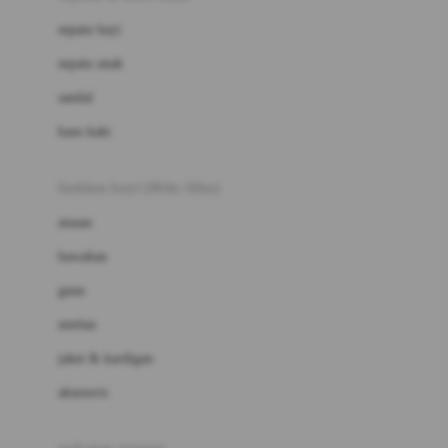
Bio Oil
sepatu bayi
Biolane
sepatu anak
Bite Fighters
sandal
Bizzi Growin
kaus kaki
Blackmores
fashion bayi (0bln-3thn)
Blooming Marvellous
atasan
Bonnels
bawahan
Bravado
gaun
Bruder
setelan
Brush Baby
jaket & kardigan
Buds Organics
aksesoris
Bugaboo
Buggygear