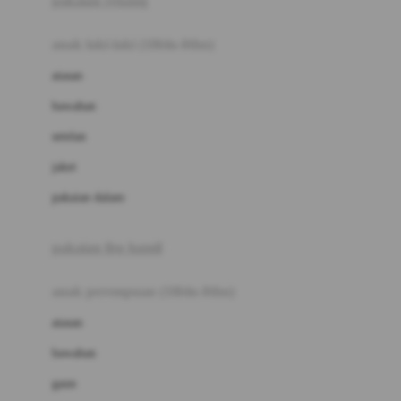
pakaian renang
Bumkins
anak laki-laki (18bln-8thn)
C
atasan
Cetaphil
bawahan
Chicco
setelan
Childlife
jaket
Clevamama
pakaian dalam
Cocolatte
Cottonseeds
pakaian ibu hamil
Cozy N Safe
anak perempuan (18bln-8thn)
Crane
atasan
Cybex
bawahan
D
gaun