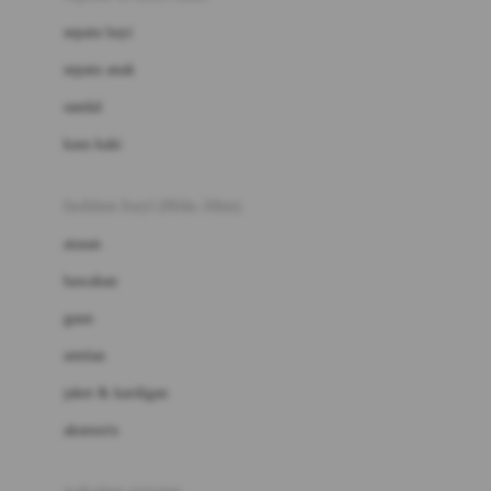
Bio Oil
sepatu bayi
Biolane
sepatu anak
Bite Fighters
sandal
Bizzi Growin
kaus kaki
Blackmores
fashion bayi (0bln-3thn)
Blooming Marvellous
atasan
Bonnels
bawahan
Bravado
gaun
Bruder
setelan
Brush Baby
jaket & kardigan
Buds Organics
aksesoris
Bugaboo
Buggygear