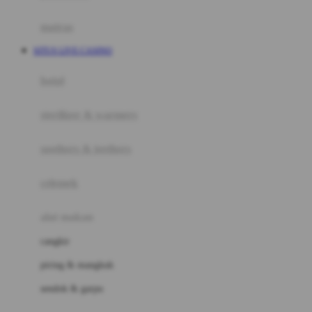
Happy Tummy
Hauck
matras
Havaianas
SITUS LIVE CASINO
Hegen
botol
Hot Wheels
sterilizer & warmers
Hybrid
soothers & teethers
I
Inlacta DHA
celemek
Interlac
alat makan
Ivenet
cangkir
J
piring & mangkuk
Jack N Jill
sendok & garpu
Joie