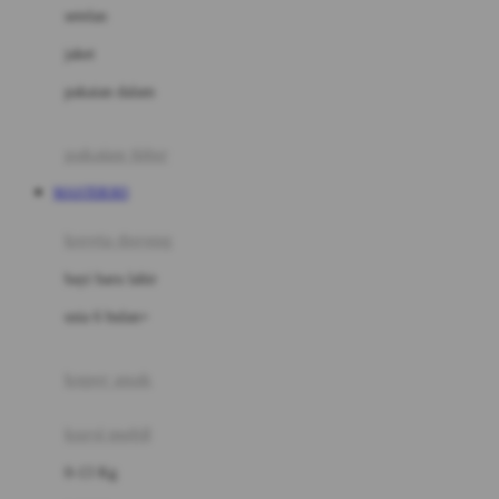
Dae Organics
setelan
Docare
jaket
Doona
pakaian dalam
Down To Earth
Drew
pakaian tidur
Dr. Brown's
MASTER303
E
kereta dorong
ELC
bayi baru lahir
Ergobaby
usia 6 bulan+
Expert Care
koper anak
Ezyroller
kursi mobil
F
0-13 Kg
Felt So Sweet