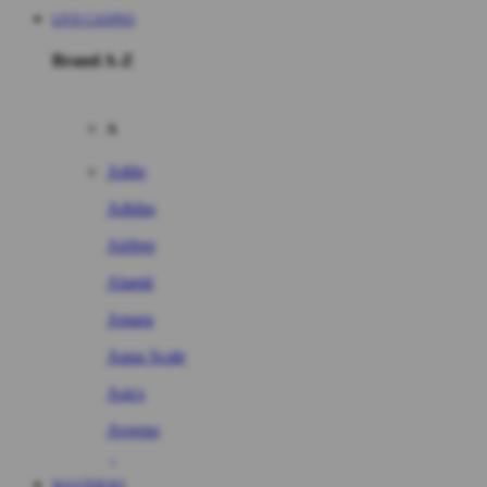
LIVE CASINO
Brand A-Z
A
Addo
Adidas
Airfree
Alamii
Amara
Aqua Scale
Asics
Aveeno
Awan
MASTER303