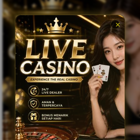
Xootz
Y
Yamatoya
Z
Zaxy
Zoggs
0-9
4Moms
59S