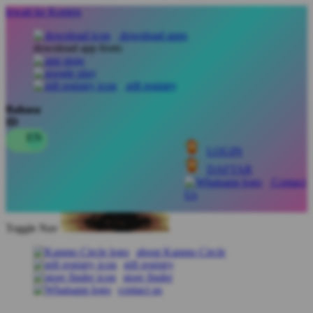
lewati ke Konten
download apps
download app from:
gift registry
Bahasa
ID
LOGIN
DAFTAR
Contact
Us
Toggle Nav
about Kanmo Circle
gift registry
store finder
contact us