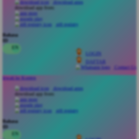
download apps
download app from:
Oh Ma Grain
Okiedog
gift registry
P
Bahasa
ID
Peachy
LOGIN
Phil & Ted's
DAFTAR
Philips Avent
Contact Us
Pigeon
lewati ke Konten
Playgro
download apps
download app from:
Poled Global
Ponycycle
gift registry
Puma
Bahasa
ID
Pureats