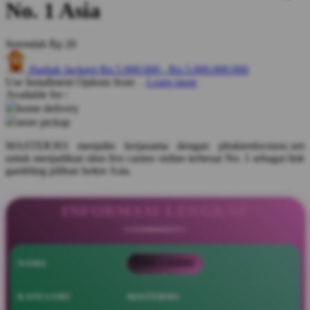
Squishmallows
No. 1 Asia
Starbooks
Serendah
Rp 20
Stick-O
Hadiah Jackpot
Rp.5.000.000
-
Rp.5.000.000.000
Stokke
Use Installment Options from
.
Learn more
Available for :
Sudocrem
home delivery
Sumimo
store pickup
Sunnylife
MASTER303 menjalin kerjasama dengan phukienlocnuoc.net
untuk menjadikan situs live casino online terbesar No. 1 sebagai link
Sun-Staches
gambling pilihan bettor Asia.
Swimava
INFORMASI LENGKAP
T
Tommee Tippee
NAMA
LIVE CASINO
Trunki
Tutti Bambini
KATEGORI
MASTER303