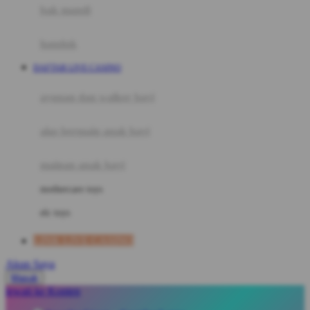
Moby
bak mandi
Momami
handuk
Mothercare
DAFTAR LIVE CASINO
Mustela
ayunan dan walker bayi
My Buddy Tag
My K
alas bermain anak bayi
N
mainan anak bayi
Naif
mothercare toys
Nike
elc toys
Nordic Natural
LINK LIVE CASINO
Nuby
Akun Saya
Nuna
Masuk
lewati ke Konten
O