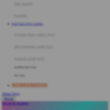
Moby
bak mandi
Momami
handuk
Mothercare
DAFTAR LIVE CASINO
Mustela
ayunan dan walker bayi
My Buddy Tag
My K
alas bermain anak bayi
N
mainan anak bayi
Naif
mothercare toys
Nike
elc toys
Nordic Natural
LINK LIVE CASINO
Nuby
Akun Saya
Nuna
Masuk
lewati ke Konten
O