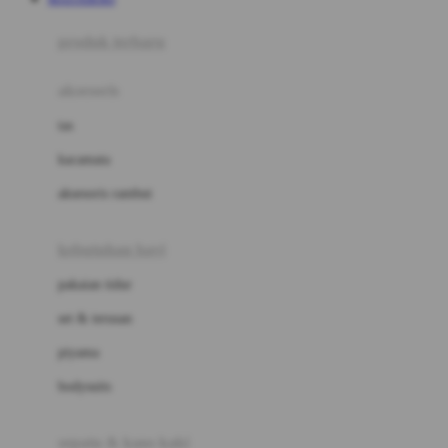
Azetabio
produk terbaru
B
aksesoris
Baabaasheepz
tas
Babiators
kacamata
Baby Dove
aksesoris rambut
Baby Jogger
Baby Rovega
kebutuhan bayi
Babybee
pakaian tidur
Banana Boat
set & terusan
Banz
piyama
Barbie
bodysuits
Beaba
Beauty Barn
sepatu & kaus kaki