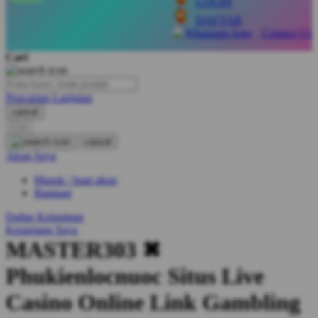
LOGIN
Q
DAFTAR
Contact Us
QV Baby
Cari
R
Real Shades
Pencarian Lanjutan
cancel
Red Castle
Cari
Ribbon Madness
cancel
Akun Saya
S
Masuk / buat akun
Bantuan
Sebamed
Daftar Keinginan
Silver Cross
Keranjang Saya
MASTER303 ✖
Simply Idea
Phukienlocnuoc Situs Live
Skip Hop
Spectra
Casino Online Link Gambling