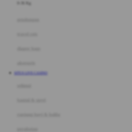
0-36 Kg
Fisher Price
Flipper
gendongan
Friends Of Sally
travel cots
G
diaper bags
Gb
Geko
aksesoris
Graco
SITUS LIVE CASINO
Gund
selimut
H
bantal & sprei
Habbie
Haenim
ranjang bayi & balita
Happy Horse
perabotan