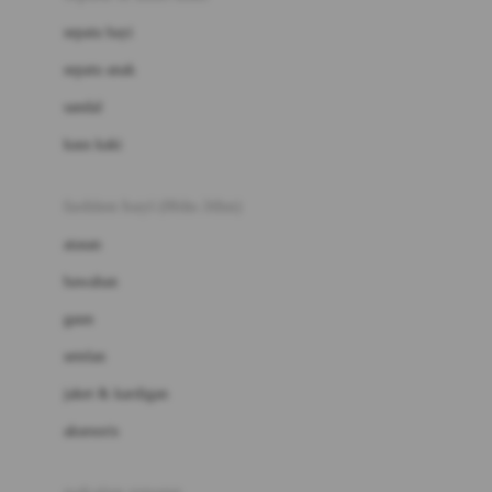
Bio Oil
sepatu bayi
Biolane
sepatu anak
Bite Fighters
sandal
Bizzi Growin
kaus kaki
Blackmores
fashion bayi (0bln-3thn)
Blooming Marvellous
atasan
Bonnels
bawahan
Bravado
gaun
Bruder
setelan
Brush Baby
jaket & kardigan
Buds Organics
aksesoris
Bugaboo
Buggygear