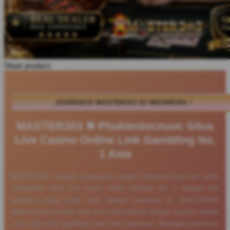
Share product:
JUARANYA MASTER303 DI INDONESIA !
MASTER303 ✖ Phukienlocnuoc Situs
Live Casino Online Link Gambling No.
1 Asia
MASTER303 menjalin kerjasama dengan phukienlocnuoc.net untuk
menjadikan situs live casino online terbesar No. 1 sebagai link
gambling pilihan bettor Asia. Melalui kolaborasi ini, MASTER303
berkomitmen menjadi situs live casino pilihan dengan layanan terbaik
serta akses link gambling cepat dan terpercaya. Berbagai permainan