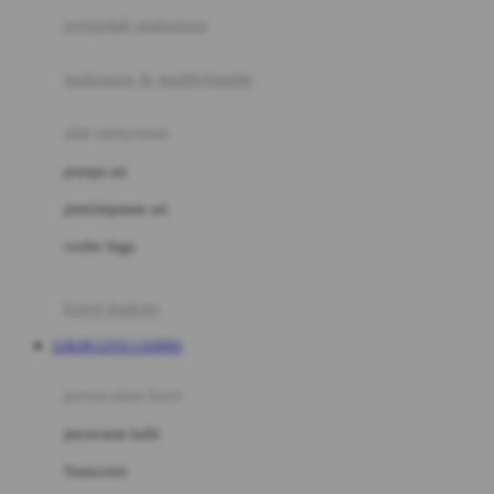
pengolah makanan
Joolz
Jujube
makanan & multivitamin
K
alat menyusui
Kiddycuts
pompa asi
Kumon
penyimpanan asi
L
cooler bags
Leapfrog
kursi makan
Leclerc
LOGIN LIVE CASINO
Lee Vierra
Lillebaby
perawatan bayi
Little Bird Told Me
perawatan kulit
Little Miss Janis
Sunscreen