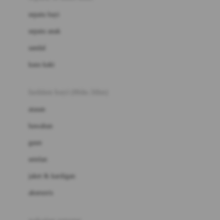
Bio Oil
sepatu bayi
Biolane
sepatu anak
Bite Fighters
sandal
Bizzi Growin
kaus kaki
Blackmores
fashion bayi (0bln-3thn)
Blooming Marvellous
atasan
Bonnels
bawahan
Bravado
gaun
Bruder
setelan
Brush Baby
jaket & kardigan
Buds Organics
aksesoris
Bugaboo
Buggygear