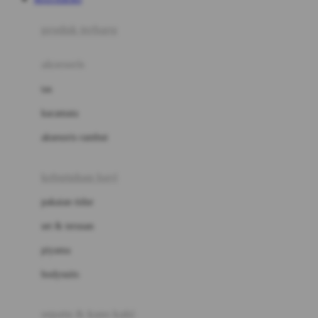
Azetabio
produk terbaru
B
aksesoris
Baabaasheepz
tas
Babiators
kacamata
Baby Dove
aksesoris rambut
Baby Jogger
Baby Rovega
kebutuhan bayi
Babybee
pakaian tidur
Banana Boat
set & terusan
Banz
piyama
Barbie
bodysuits
Beaba
Beauty Barn
sepatu & kaus kaki