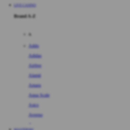
LIVE CASINO
Brand A-Z
A
Addo
Adidas
Airfree
Alamii
Amara
Aqua Scale
Asics
Aveeno
Awan
MASTER303