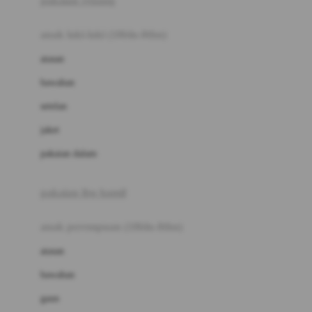
pakaian renang
Bumkins
anak laki-laki (18bln-8thn)
C
atasan
Cetaphil
bawahan
Chicco
setelan
Childlife
jaket
Clevamama
pakaian dalam
Cocolatte
Cottonseeds
pakaian ibu hamil
Cozy N Safe
anak perempuan (18bln-8thn)
Crane
atasan
Cybex
bawahan
D
gaun