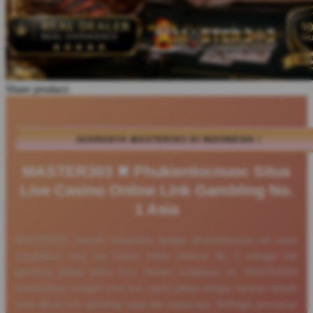
Share product:
JUARANYA MASTER303 DI INDONESIA !
MASTER303 ✖ Phukienlocnuoc Situs
Live Casino Online Link Gambling No.
1 Asia
MASTER303 menjalin kerjasama dengan phukienlocnuoc.net untuk
menjadikan situs live casino online terbesar No. 1 sebagai link
gambling pilihan bettor Asia. Melalui kolaborasi ini, MASTER303
berkomitmen menjadi situs live casino pilihan dengan layanan terbaik
serta akses link gambling cepat dan terpercaya. Berbagai permainan