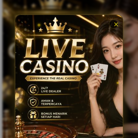
Xootz
Y
Yamatoya
Z
Zaxy
Zoggs
0-9
4Moms
59S