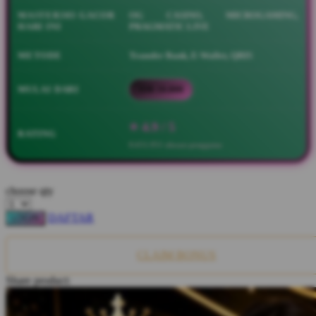
Twistshake
MASTER303 GACOR
OG CASINO, MICROGAMING,
HARI INI
PRAGMATIC LIVE
TY Toys
METODE
Transfer Bank, E-Wallet, QRIS
U
MULAI DARI
IDR 10.000
V
⭐ 4.9 / 5
RATING
Veja
8.651.951 ulasan pengguna
Vitaflow
Vtech
choose qty
DAFTAR
LOGIN
W
Waterland
CLAIM BONUS
Wellness
Share product:
X