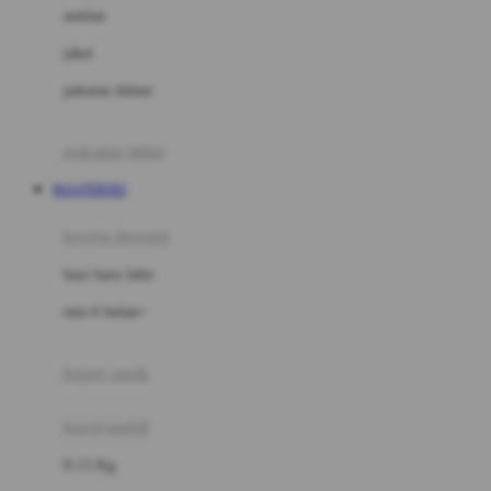
Dae Organics
setelan
Docare
jaket
Doona
pakaian dalam
Down To Earth
Drew
pakaian tidur
Dr. Brown's
MASTER303
E
kereta dorong
ELC
bayi baru lahir
Ergobaby
usia 6 bulan+
Expert Care
koper anak
Ezyroller
kursi mobil
F
0-13 Kg
Felt So Sweet