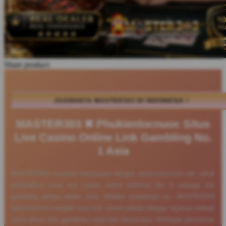
Share product:
JUARANYA MASTER303 DI INDONESIA !
MASTER303 ✖ Phukienlocnuoc Situs
Live Casino Online Link Gambling No.
1 Asia
MASTER303 menjalin kerjasama dengan phukienlocnuoc.net untuk
menjadikan situs live casino online terbesar No. 1 sebagai link
gambling pilihan bettor Asia. Melalui kolaborasi ini, MASTER303
berkomitmen menjadi situs live casino pilihan dengan layanan terbaik
serta akses link gambling cepat dan terpercaya. Berbagai permainan