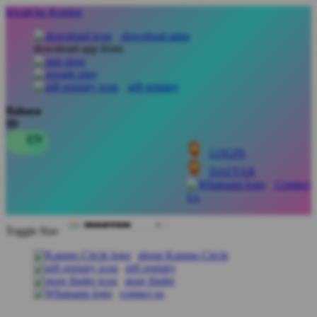
lewati ke Konten
download apps
download app from:
gift registry
Bahasa
ID
LOGIN
DAFTAR
Contact
Us
Toggle Nav
about Kanmo Circle
gift registry
store finder
contact us