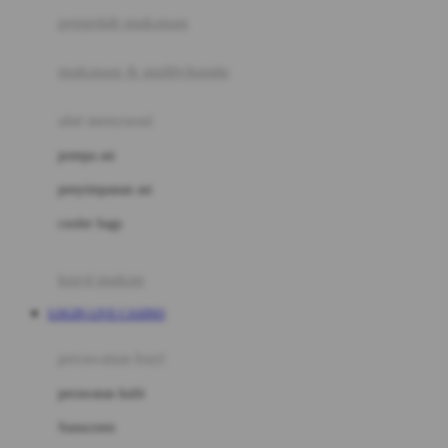
pengolah makanan
Joolz
Jujube
makanan & multivitamin
K
alat menyusui
Kiddycuts
pompa asi
Kumon
penyimpanan asi
L
cooler bags
Leapfrog
kursi makan
Leclerc
LOGIN LIVE CASINO
Lee Vierra
Lillebaby
perawatan bayi
Little Bird Told Me
perawatan kulit
Little Miss Janis
Sunscreen