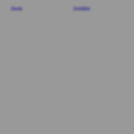
Awan
Azetabio