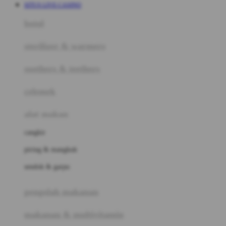
SITUS LIVE CASINO
botol
sterilizer & warmers
soothers & teethers
celemek
alat makan
cangkir
piring & mangkuk
sendok & garpu
pengolah makanan
makanan & multivitamin