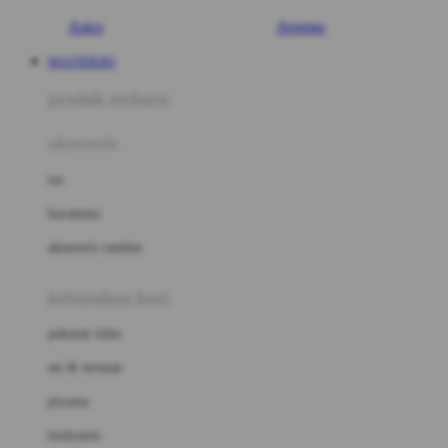
Asics
Aveeno
MASTER303
produk terbaru
aksesoris
tas
kacamata
aksesoris rambut
kebutuhan bayi
pakaian tidur
set & terusan
piyama
bodysuits