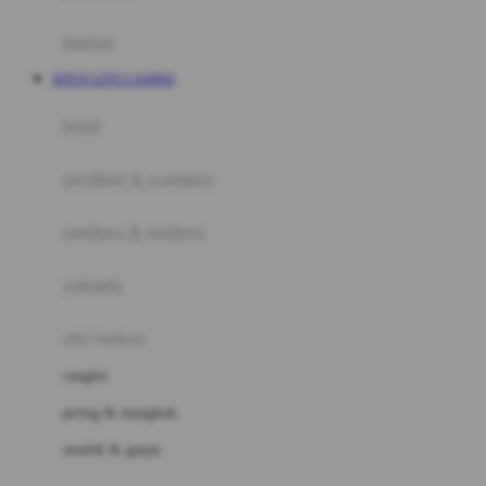
Happy Tummy
Hauck
matras
Havaianas
SITUS LIVE CASINO
Hegen
botol
Hot Wheels
sterilizer & warmers
Hybrid
soothers & teethers
I
Inlacta DHA
celemek
Interlac
alat makan
Ivenet
cangkir
J
piring & mangkuk
Jack N Jill
sendok & garpu
Joie