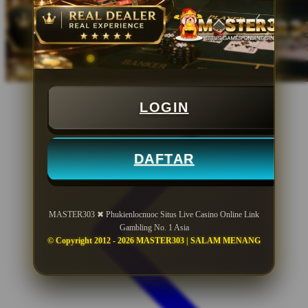
LOGIN
DAFTAR
MASTER303 ✖ Phukienlocnuoc Situs Live Casino Online Link
Gambling No. 1 Asia
© Copyright 2012 - 2026 MASTER303 | SALAM MENANG