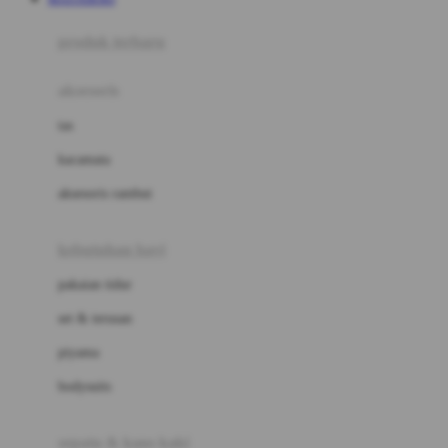
Azetabio
produk terbaru
B
aksesoris
Baabaasheepz
tas
Babiators
kacamata
Baby Dove
aksesoris rambut
Baby Jogger
Baby Rovega
kebutuhan bayi
Babybee
pakaian tidur
Banana Boat
set & terusan
Banz
piyama
Barbie
bodysuits
Beaba
Beauty Barn
sepatu & kaus kaki