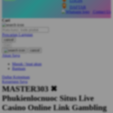
LOGIN
Q
DAFTAR
Contact Us
QV Baby
Cari
R
Real Shades
Pencarian Lanjutan
cancel
Red Castle
Cari
Ribbon Madness
cancel
Akun Saya
S
Masuk / buat akun
Bantuan
Sebamed
Daftar Keinginan
Silver Cross
Keranjang Saya
MASTER303 ✖
Simply Idea
Phukienlocnuoc Situs Live
Skip Hop
Spectra
Casino Online Link Gambling