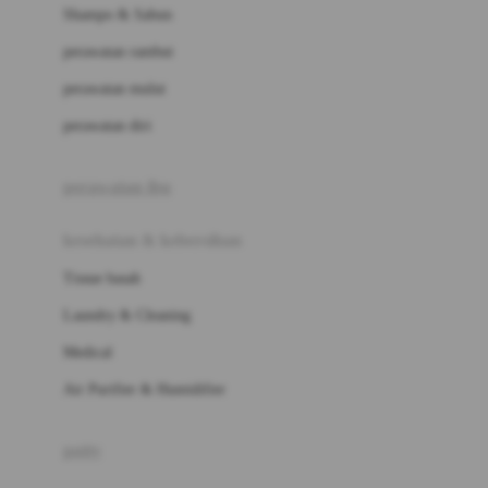
London Taxi
Shampo & Sabun
Love To Dream
perawatan rambut
perawatan mulut
M
perawatan diri
Magformers
Mama's Choice
perawatan ibu
Mamas&Papas
kesehatan & kebersihan
Mamaway
Tissue basah
Maxi Cosi
Laundry & Cleaning
Megabloks
Medical
Micro
Air Purifier & Humidifier
MiDeer
Mimi & Lula
potty
Mini Monkey