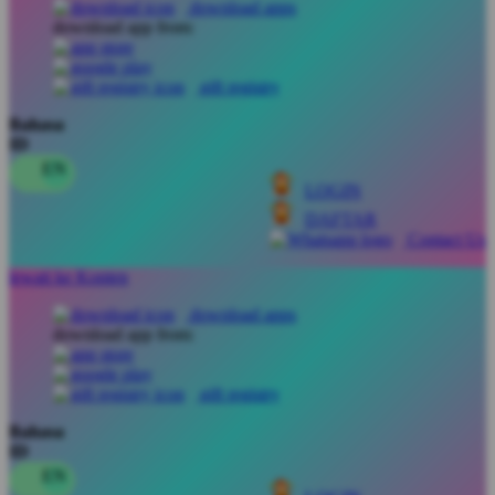
download apps
download app from:
Oh Ma Grain
Okiedog
gift registry
P
Bahasa
ID
Peachy
LOGIN
Phil & Ted's
DAFTAR
Philips Avent
Contact Us
Pigeon
lewati ke Konten
Playgro
download apps
download app from:
Poled Global
Ponycycle
gift registry
Puma
Bahasa
ID
Pureats