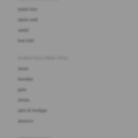
Bio Oil
sepatu bayi
Biolane
sepatu anak
Bite Fighters
sandal
Bizzi Growin
kaus kaki
Blackmores
fashion bayi (0bln-3thn)
Blooming Marvellous
atasan
Bonnels
bawahan
Bravado
gaun
Bruder
setelan
Brush Baby
jaket & kardigan
Buds Organics
aksesoris
Bugaboo
Buggygear