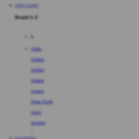
LIVE CASINO
Brand A-Z
A
Addo
Adidas
Airfree
Alamii
Amara
Aqua Scale
Asics
Aveeno
Awan
MASTER303