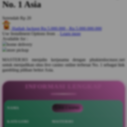
Squishmallows
No. 1 Asia
Starbooks
Serendah
Rp 20
Stick-O
Hadiah Jackpot
Rp.5.000.000
-
Rp.5.000.000.000
Stokke
Use Installment Options from
.
Learn more
Available for :
Sudocrem
home delivery
Sumimo
store pickup
Sunnylife
MASTER303 menjalin kerjasama dengan phukienlocnuoc.net
untuk menjadikan situs live casino online terbesar No. 1 sebagai link
Sun-Staches
gambling pilihan bettor Asia.
Swimava
INFORMASI LENGKAP
T
Tommee Tippee
NAMA
LIVE CASINO
Trunki
Tutti Bambini
KATEGORI
MASTER303