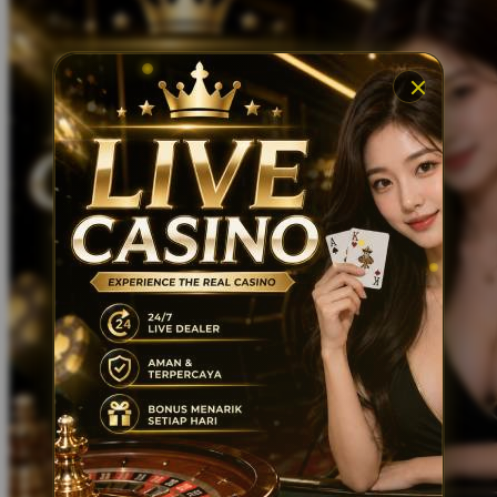
Xootz
Y
Yamatoya
Z
Zaxy
Zoggs
0-9
4Moms
59S