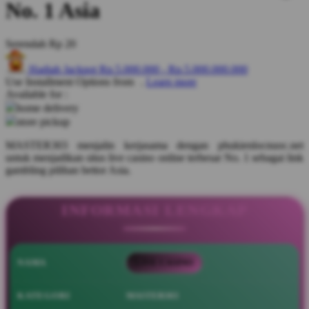
Squishmallows
No. 1 Asia
Starbooks
Serendah
Rp 20
Stick-O
Hadiah Jackpot
Rp.5.000.000
-
Rp.5.000.000.000
Stokke
Use Installment Options from
.
Learn more
Available for :
Sudocrem
home delivery
Sumimo
store pickup
Sunnylife
MASTER303 menjalin kerjasama dengan phukienlocnuoc.net
untuk menjadikan situs live casino online terbesar No. 1 sebagai link
Sun-Staches
gambling pilihan bettor Asia.
Swimava
INFORMASI LENGKAP
T
Tommee Tippee
NAMA
LIVE CASINO
Trunki
Tutti Bambini
KATEGORI
MASTER303