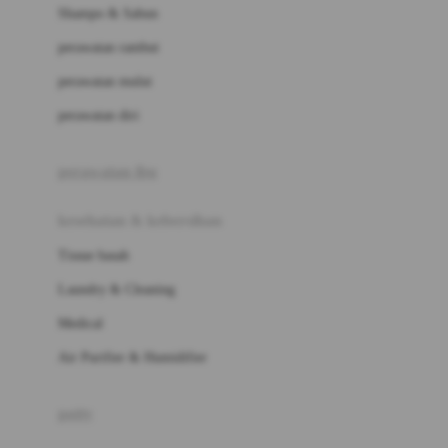
London Taxi
Shampo & Sabun
Love To Dream
perawatan rambut
perawatan mulut
M
perawatan diri
Magformers
Mama's Choice
perawatan ibu
Mamas&Papas
kesehatan & kebersihan
Mamaway
Tissue basah
Maxi Cosi
Laundry & Cleaning
Megabloks
Medical
Micro
Air Purifier & Humidifier
MiDeer
Mimi & Lula
potty
Mini Monkey