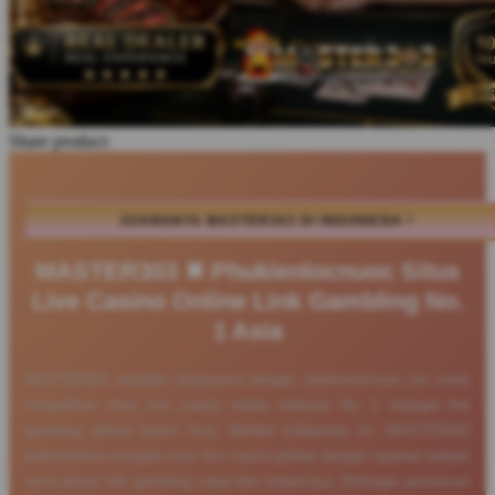
Share product:
JUARANYA MASTER303 DI INDONESIA !
MASTER303 ✖ Phukienlocnuoc Situs
Live Casino Online Link Gambling No.
1 Asia
MASTER303 menjalin kerjasama dengan phukienlocnuoc.net untuk
menjadikan situs live casino online terbesar No. 1 sebagai link
gambling pilihan bettor Asia. Melalui kolaborasi ini, MASTER303
berkomitmen menjadi situs live casino pilihan dengan layanan terbaik
serta akses link gambling cepat dan terpercaya. Berbagai permainan