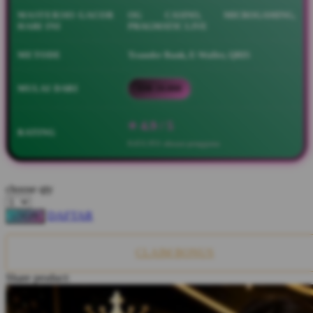
Twistshake
MASTER303 GACOR
OG CASINO, MICROGAMING,
HARI INI
PRAGMATIC LIVE
TY Toys
METODE
Transfer Bank, E-Wallet, QRIS
U
MULAI DARI
IDR 10.000
V
⭐ 4.9 / 5
RATING
Veja
8.651.951 ulasan pengguna
Vitaflow
Vtech
choose qty
DAFTAR
LOGIN
W
Waterland
CLAIM BONUS
Wellness
Share product:
X