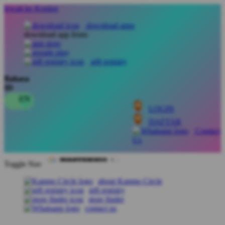
lewati ke Konten
download apps
download app from:
gift registry
Bahasa
ID
LOGIN
DAFTAR
Contact
Us
Toggle Nav
about Kanmo Circle
gift registry
store finder
contact us