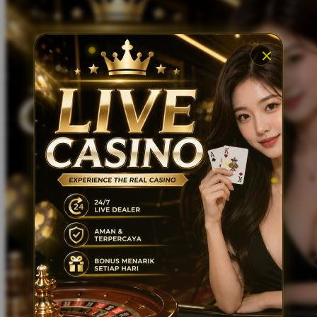
Xootz
Y
Yamatoya
Z
Zaxy
Zoggs
0-9
4Moms
59S