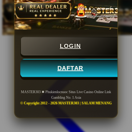
LOGIN
DAFTAR
MASTER303 ✖ Phukienlocnuoc Situs Live Casino Online Link
Gambling No. 1 Asia
© Copyright 2012 - 2026 MASTER303 | SALAM MENANG