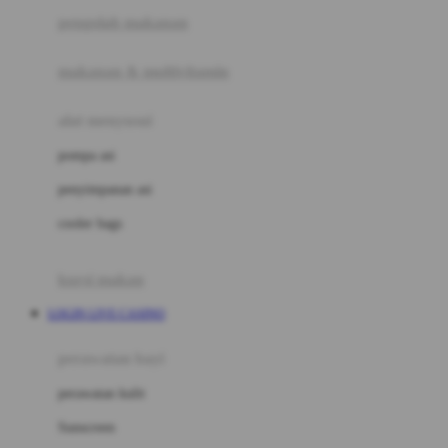
pengolah makanan
Joolz
Jujube
makanan & multivitamin
K
alat menyusui
Kiddycuts
pompa asi
Kumon
penyimpanan asi
L
cooler bags
Leapfrog
kursi makan
Leclerc
LOGIN LIVE CASINO
Lee Vierra
Lillebaby
perawatan bayi
Little Bird Told Me
perawatan kulit
Little Miss Janis
Sunscreen