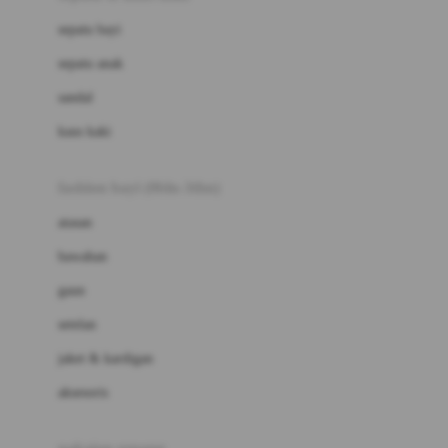
Bio Oil
sepatu bayi
Biolane
sepatu anak
Bite Fighters
sandal
Bizzi Growin
kaus kaki
Blackmores
fashion bayi (0bln-3thn)
Blooming Marvellous
atasan
Bonnels
bawahan
Bravado
gaun
Bruder
setelan
Brush Baby
jaket & kardigan
Buds Organics
aksesoris
Bugaboo
Buggygear