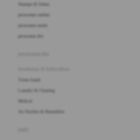
London Taxi
Shampo & Sabun
Love To Dream
perawatan rambut
perawatan mulut
M
perawatan diri
Magformers
Mama's Choice
perawatan ibu
Mamas&Papas
kesehatan & kebersihan
Mamaway
Tissue basah
Maxi Cosi
Laundry & Cleaning
Megabloks
Medical
Micro
Air Purifier & Humidifier
MiDeer
Mimi & Lula
potty
Mini Monkey