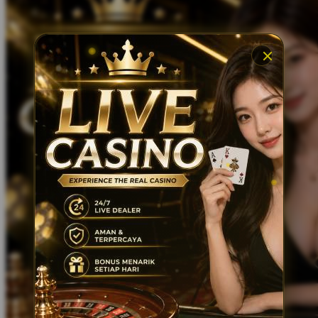
Xootz
Y
Yamatoya
Z
Zaxy
Zoggs
0-9
4Moms
59S