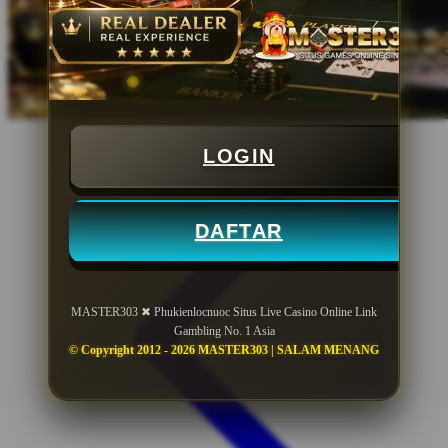
LOGIN
DAFTAR
MASTER303 ✖ Phukienlocnuoc Situs Live Casino Online Link
Gambling No. 1 Asia
© Copyright 2012 - 2026 MASTER303 | SALAM MENANG