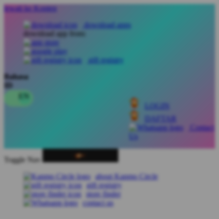
lewati ke Konten
download apps
download app from:
gift registry
Bahasa
ID
LOGIN
DAFTAR
Contact
Us
Toggle Nav
about Kanmo Circle
gift registry
store finder
contact us