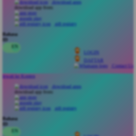
download apps
download app from:
Oh Ma Grain
Okiedog
gift registry
P
Bahasa
ID
Peachy
LOGIN
Phil & Ted's
DAFTAR
Philips Avent
Contact Us
Pigeon
lewati ke Konten
Playgro
download apps
download app from:
Poled Global
Ponycycle
gift registry
Puma
Bahasa
ID
Pureats