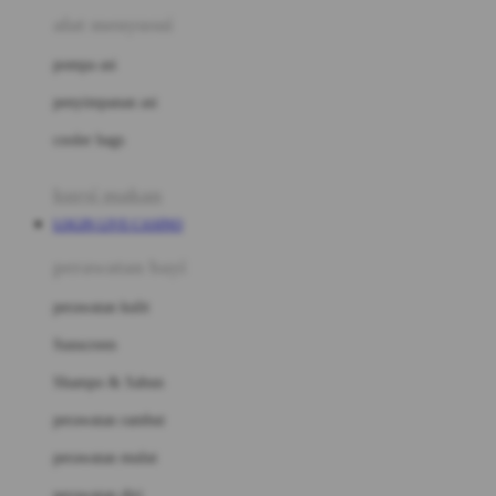
alat menyusui
pompa asi
penyimpanan asi
cooler bags
kursi makan
LOGIN LIVE CASINO
perawatan bayi
perawatan kulit
Sunscreen
Shampo & Sabun
perawatan rambut
perawatan mulut
perawatan diri