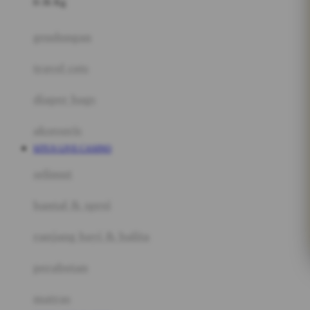
0-36 Kg
gendongan
travel cots
diaper bags
aksesoris
SITUS LIVE CASINO
selimut
bantal & sprei
ranjang bayi & balita
perabotan
matras