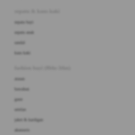
sepatu & kaus kaki
sepatu bayi
sepatu anak
sandal
kaus kaki
fashion bayi (0bln-3thn)
atasan
bawahan
gaun
setelan
jaket & kardigan
aksesoris