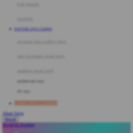
Moby
bak mandi
Momami
handuk
Mothercare
DAFTAR LIVE CASINO
Mustela
ayunan dan walker bayi
My Buddy Tag
My K
alas bermain anak bayi
N
mainan anak bayi
Naif
mothercare toys
Nike
elc toys
Nordic Natural
LINK LIVE CASINO
Nuby
Akun Saya
Nuna
Masuk
lewati ke Konten
O