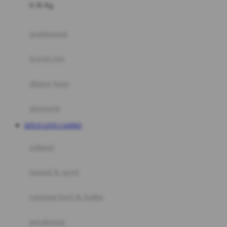
0-36 Kg
Fisher Price
Flipper
gendongan
Friends Of Sally
travel cots
G
diaper bags
Gb
Geko
aksesoris
Graco
SITUS LIVE CASINO
Gund
selimut
H
bantal & sprei
Habbie
Haenim
ranjang bayi & balita
Happy Horse
perabotan