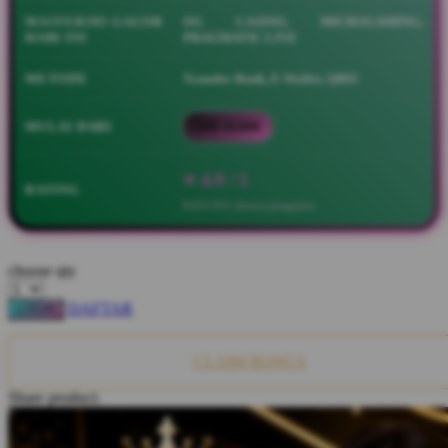
Twistshake
MASTER303 GACOR
OG CASINO, MICROGAMING,
HARI INI
PRAGMATIC LIVE
TY Toys
METODE
Transfer Bank, E-Wallet, QRIS
U
MULAI DARI
IDR 10.000
V
⭐ 4.9 / 5
RATING
Veja
8.651.951 ulasan pengguna
Vitaflow
Vtech
choose qty
DAFTAR
LOGIN
W
Waterland
CLAIM BONUS
Wellness
Share product:
X