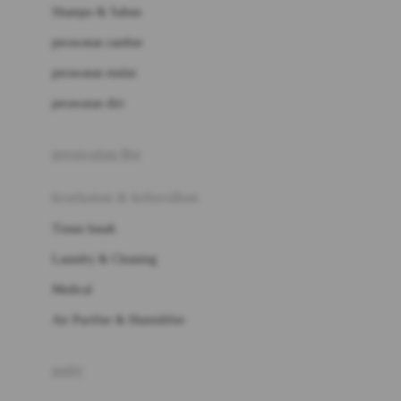
London Taxi
Shampo & Sabun
Love To Dream
perawatan rambut
perawatan mulut
M
perawatan diri
Magformers
Mama's Choice
perawatan ibu
Mamas&Papas
kesehatan & kebersihan
Mamaway
Tissue basah
Maxi Cosi
Laundry & Cleaning
Megabloks
Medical
Micro
Air Purifier & Humidifier
MiDeer
Mimi & Lula
potty
Mini Monkey