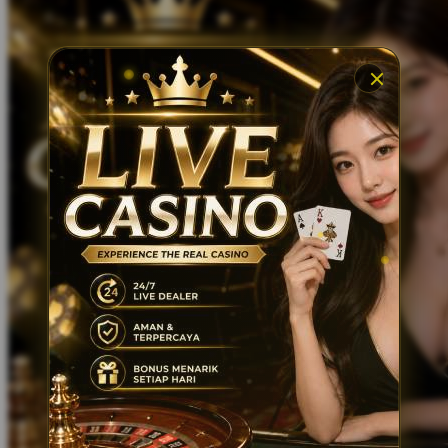
Xootz
Y
Yamatoya
Z
Zaxy
Zoggs
0-9
4Moms
59S