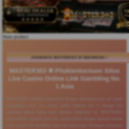
Share product:
JUARANYA MASTER303 DI INDONESIA !
MASTER303 ✖ Phukienlocnuoc Situs
Live Casino Online Link Gambling No.
1 Asia
MASTER303 menjalin kerjasama dengan phukienlocnuoc.net untuk
menjadikan situs live casino online terbesar No. 1 sebagai link
gambling pilihan bettor Asia. Melalui kolaborasi ini, MASTER303
berkomitmen menjadi situs live casino pilihan dengan layanan terbaik
serta akses link gambling cepat dan terpercaya. Berbagai permainan