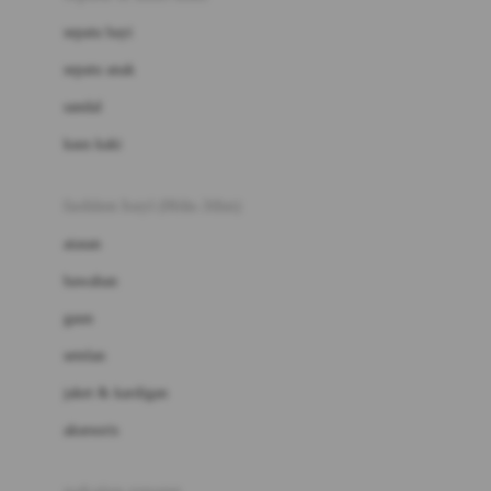
Bio Oil
sepatu bayi
Biolane
sepatu anak
Bite Fighters
sandal
Bizzi Growin
kaus kaki
Blackmores
fashion bayi (0bln-3thn)
Blooming Marvellous
atasan
Bonnels
bawahan
Bravado
gaun
Bruder
setelan
Brush Baby
jaket & kardigan
Buds Organics
aksesoris
Bugaboo
Buggygear