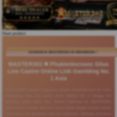
Share product:
JUARANYA MASTER303 DI INDONESIA !
MASTER303 ✖ Phukienlocnuoc Situs
Live Casino Online Link Gambling No.
1 Asia
MASTER303 menjalin kerjasama dengan phukienlocnuoc.net untuk
menjadikan situs live casino online terbesar No. 1 sebagai link
gambling pilihan bettor Asia. Melalui kolaborasi ini, MASTER303
berkomitmen menjadi situs live casino pilihan dengan layanan terbaik
serta akses link gambling cepat dan terpercaya. Berbagai permainan