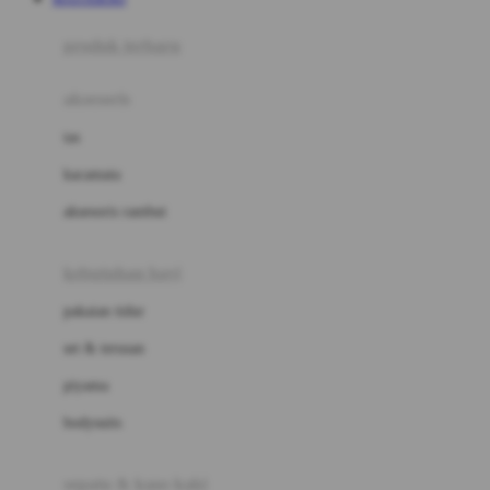
Azetabio
produk terbaru
B
aksesoris
Baabaasheepz
tas
Babiators
kacamata
Baby Dove
aksesoris rambut
Baby Jogger
Baby Rovega
kebutuhan bayi
Babybee
pakaian tidur
Banana Boat
set & terusan
Banz
piyama
Barbie
bodysuits
Beaba
Beauty Barn
sepatu & kaus kaki