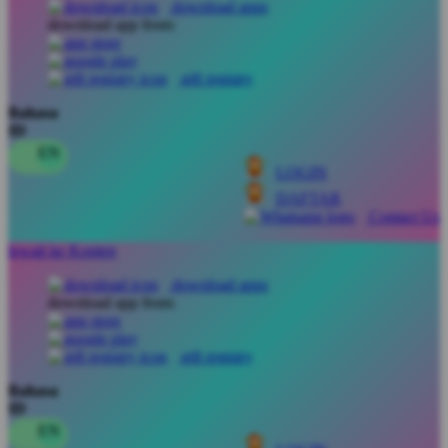
download apps
download app from:
Oh Ma Grain
Okiedog
gift registry
P
Bahasa
ID
Peachy
LOGIN
Phil & Ted's
DAFTAR
Philips Avent
Contact Us
Pigeon
lewati ke Konten
Playgro
download apps
download app from:
Poled Global
Ponycycle
gift registry
Puma
Bahasa
ID
Pureats