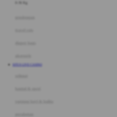
0-36 Kg
Fisher Price
Flipper
gendongan
Friends Of Sally
travel cots
G
diaper bags
Gb
Geko
aksesoris
Graco
SITUS LIVE CASINO
Gund
selimut
H
bantal & sprei
Habbie
Haenim
ranjang bayi & balita
Happy Horse
perabotan