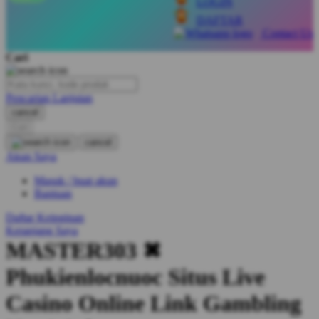
LOGIN
Q
DAFTAR
Contact Us
QV Baby
Cari
R
Real Shades
Pencarian Lanjutan
cancel
Red Castle
Cari
Ribbon Madness
cancel
Akun Saya
S
Masuk / buat akun
Bantuan
Sebamed
Daftar Keinginan
Silver Cross
Keranjang Saya
MASTER303 ✖
Simply Idea
Phukienlocnuoc Situs Live
Skip Hop
Spectra
Casino Online Link Gambling