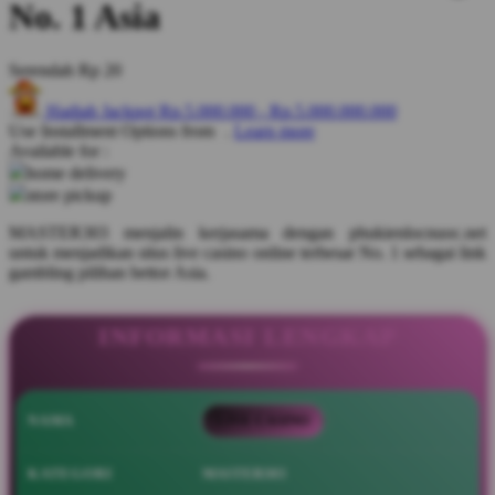
Squishmallows
No. 1 Asia
Starbooks
Serendah
Rp 20
Stick-O
Hadiah Jackpot
Rp.5.000.000
-
Rp.5.000.000.000
Stokke
Use Installment Options from
.
Learn more
Available for :
Sudocrem
home delivery
Sumimo
store pickup
Sunnylife
MASTER303 menjalin kerjasama dengan phukienlocnuoc.net
untuk menjadikan situs live casino online terbesar No. 1 sebagai link
Sun-Staches
gambling pilihan bettor Asia.
Swimava
INFORMASI LENGKAP
T
Tommee Tippee
NAMA
LIVE CASINO
Trunki
Tutti Bambini
KATEGORI
MASTER303