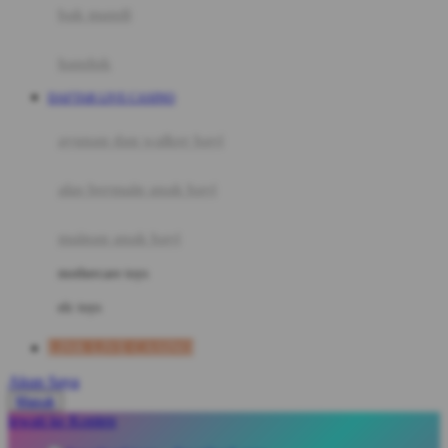
Moby
bak mandi
Momami
handuk
Mothercare
DAFTAR LIVE CASINO
Mustela
ayunan dan walker bayi
My Buddy Tag
My K
alas bermain anak bayi
N
mainan anak bayi
Naif
mothercare toys
Nike
elc toys
Nordic Natural
LINK LIVE CASINO
Nuby
Akun Saya
Nuna
Masuk
lewati ke Konten
O