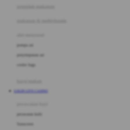
pengolah makanan
Joolz
Jujube
makanan & multivitamin
K
alat menyusui
Kiddycuts
pompa asi
Kumon
penyimpanan asi
L
cooler bags
Leapfrog
kursi makan
Leclerc
LOGIN LIVE CASINO
Lee Vierra
Lillebaby
perawatan bayi
Little Bird Told Me
perawatan kulit
Little Miss Janis
Sunscreen