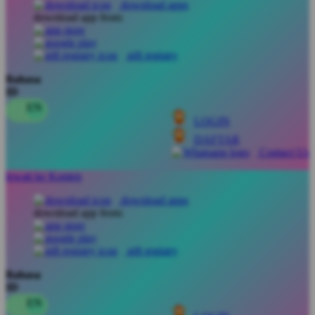
download apps
download app from:
Oh Ma Grain
Okiedog
gift registry
P
Bahasa
ID
Peachy
LOGIN
Phil & Ted's
DAFTAR
Philips Avent
Contact Us
Pigeon
lewati ke Konten
Playgro
download apps
download app from:
Poled Global
Ponycycle
gift registry
Puma
Bahasa
ID
Pureats