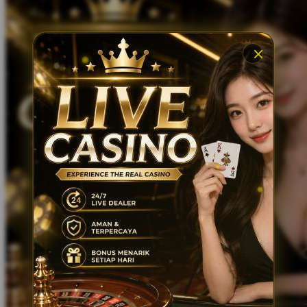
Xootz
Y
Yamatoya
Z
Zaxy
Zoggs
0-9
4Moms
59S