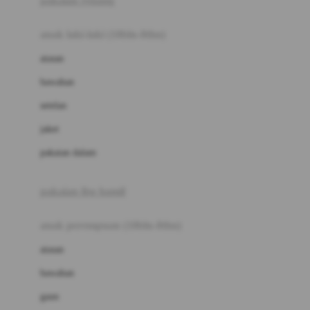
pakaian renang
Bumkins
anak laki-laki (18bln-8thn)
C
atasan
Cetaphil
bawahan
Chicco
setelan
Childlife
jaket
Clevamama
pakaian dalam
Cocolatte
Cottonseeds
pakaian ibu hamil
Cozy N Safe
anak perempuan (18bln-8thn)
Crane
atasan
Cybex
bawahan
D
gaun