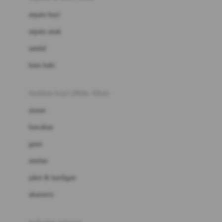
Bio Oil
sepatu bayi
Biolane
sepatu anak
Bite Fighters
sandal
Bizzi Growin
kaus kaki
Blackmores
fashion bayi (0bln-3thn)
Blooming Marvellous
atasan
Bonnels
bawahan
Bravado
gaun
Bruder
setelan
Brush Baby
jaket & kardigan
Buds Organics
aksesoris
Bugaboo
Buggygear