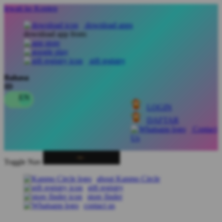
lewati ke Konten
download apps
download app from:
gift registry
Bahasa
ID
LOGIN
DAFTAR
Contact
Us
Toggle Nav
about Kanmo Circle
gift registry
store finder
contact us