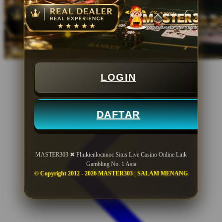
LOGIN
DAFTAR
MASTER303 ✖ Phukienlocnuoc Situs Live Casino Online Link
Gambling No. 1 Asia
© Copyright 2012 - 2026 MASTER303 | SALAM MENANG