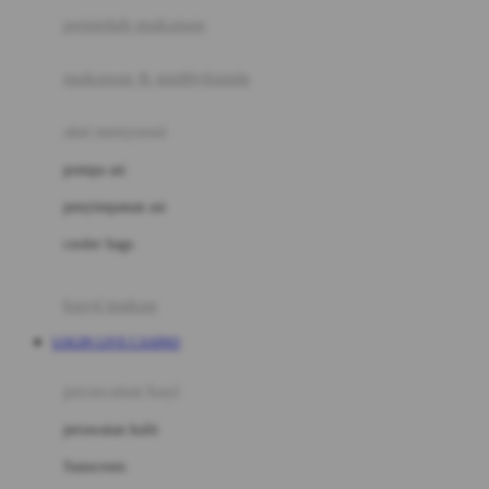
pengolah makanan
Joolz
Jujube
makanan & multivitamin
K
alat menyusui
Kiddycuts
pompa asi
Kumon
penyimpanan asi
L
cooler bags
Leapfrog
kursi makan
Leclerc
LOGIN LIVE CASINO
Lee Vierra
Lillebaby
perawatan bayi
Little Bird Told Me
perawatan kulit
Little Miss Janis
Sunscreen