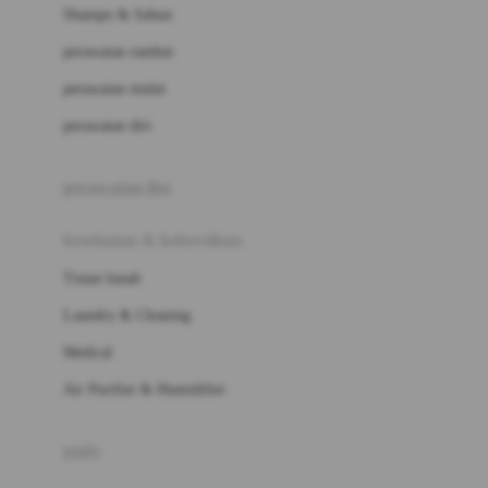
London Taxi
Shampo & Sabun
Love To Dream
perawatan rambut
perawatan mulut
M
perawatan diri
Magformers
Mama's Choice
perawatan ibu
Mamas&Papas
kesehatan & kebersihan
Mamaway
Tissue basah
Maxi Cosi
Laundry & Cleaning
Megabloks
Medical
Micro
Air Purifier & Humidifier
MiDeer
Mimi & Lula
potty
Mini Monkey