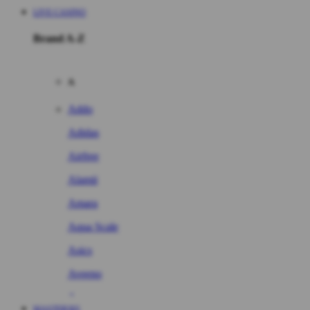
LIVE CASINO
Brand A-Z
A
Addo
Adidas
Airfree
Alamii
Amara
Aqua Scale
Asics
Aveeno
Awan
MASTER303