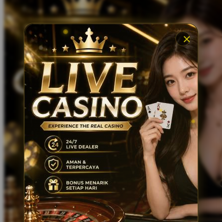
Xootz
Y
Yamatoya
Z
Zaxy
Zoggs
0-9
4Moms
59S