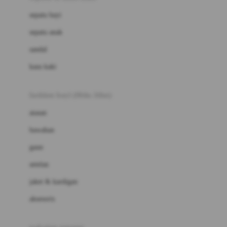
Bio Oil
sepatu bayi
Biolane
sepatu anak
Bite Fighters
sandal
Bizzi Growin
kaus kaki
Blackmores
fashion bayi (0bln-3thn)
Blooming Marvellous
atasan
Bonnels
bawahan
Bravado
gaun
Bruder
setelan
Brush Baby
jaket & kardigan
Buds Organics
aksesoris
Bugaboo
Buggygear