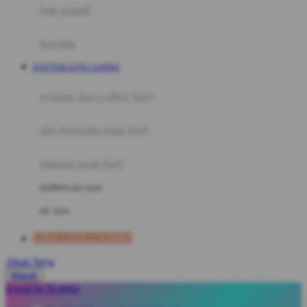
Moby
bak mandi
Momami
handuk
Mothercare
DAFTAR LIVE CASINO
Mustela
ayunan dan walker bayi
My Buddy Tag
My K
alas bermain anak bayi
N
mainan anak bayi
Naif
mothercare toys
Nike
elc toys
Nordic Natural
LINK LIVE CASINO
Nuby
Akun Saya
Nuna
Masuk
lewati ke Konten
O