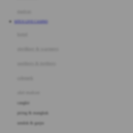
Happy Tummy
Hauck
matras
Havaianas
SITUS LIVE CASINO
Hegen
botol
Hot Wheels
sterilizer & warmers
Hybrid
soothers & teethers
I
Inlacta DHA
celemek
Interlac
alat makan
Ivenet
cangkir
J
piring & mangkuk
Jack N Jill
sendok & garpu
Joie