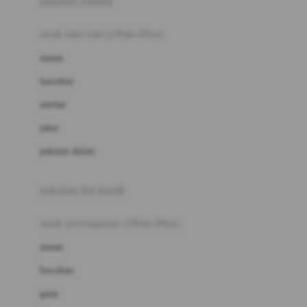
pakaian renang
Bumkins
anak laki-laki (18bln-8thn)
C
atasan
Cetaphil
bawahan
Chicco
setelan
Childlife
jaket
Clevamama
pakaian dalam
Cocolatte
Cottonseeds
pakaian ibu hamil
Cozy N Safe
anak perempuan (18bln-8thn)
Crane
atasan
Cybex
bawahan
D
gaun