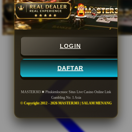
LOGIN
DAFTAR
MASTER303 ✖ Phukienlocnuoc Situs Live Casino Online Link
Gambling No. 1 Asia
© Copyright 2012 - 2026 MASTER303 | SALAM MENANG