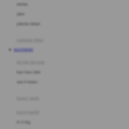
Dae Organics
setelan
Docare
jaket
Doona
pakaian dalam
Down To Earth
Drew
pakaian tidur
Dr. Brown's
MASTER303
E
kereta dorong
ELC
bayi baru lahir
Ergobaby
usia 6 bulan+
Expert Care
koper anak
Ezyroller
kursi mobil
F
0-13 Kg
Felt So Sweet