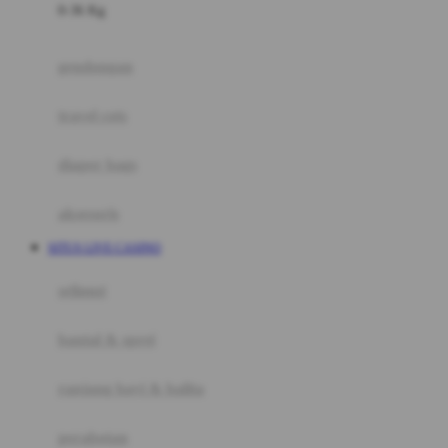
0-36 Kg
Fisher Price
Flipper
gendongan
Friends Of Sally
travel cots
G
diaper bags
Gb
Geko
aksesoris
Graco
SITUS LIVE CASINO
Gund
selimut
H
bantal & sprei
Habbie
Haenim
ranjang bayi & balita
Happy Horse
perabotan