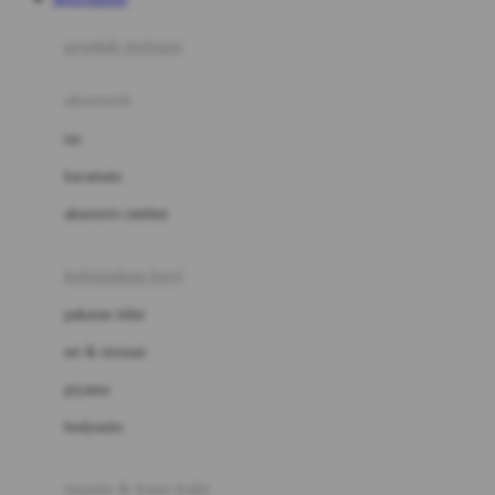
Azetabio
produk terbaru
B
aksesoris
Baabaasheepz
tas
Babiators
kacamata
Baby Dove
aksesoris rambut
Baby Jogger
Baby Rovega
kebutuhan bayi
Babybee
pakaian tidur
Banana Boat
set & terusan
Banz
piyama
Barbie
bodysuits
Beaba
Beauty Barn
sepatu & kaus kaki