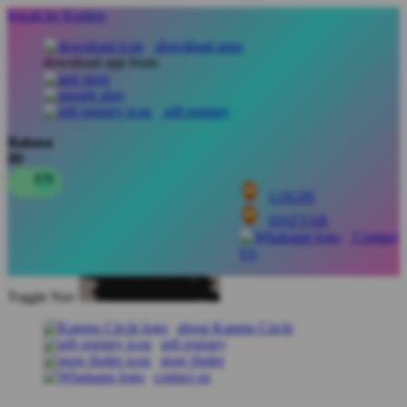
lewati ke Konten
download apps
download app from:
gift registry
Bahasa
ID
LOGIN
DAFTAR
Contact
Us
Toggle Nav
about Kanmo Circle
gift registry
store finder
contact us