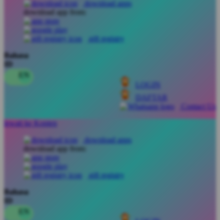
download apps
download app from:
Oh Ma Grain
Okiedog
gift registry
P
Bahasa
ID
Peachy
LOGIN
Phil & Ted's
DAFTAR
Philips Avent
Contact Us
Pigeon
lewati ke Konten
Playgro
download apps
download app from:
Poled Global
Ponycycle
gift registry
Puma
Bahasa
ID
Pureats