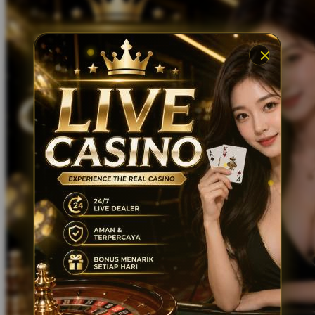
Xootz
Y
Yamatoya
Z
Zaxy
Zoggs
0-9
4Moms
59S