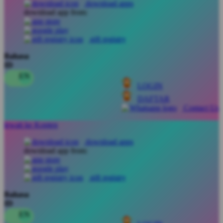
download apps
download app from:
Oh Ma Grain
Okiedog
gift registry
P
Bahasa
ID
Peachy
LOGIN
Phil & Ted's
DAFTAR
Philips Avent
Contact Us
Pigeon
lewati ke Konten
Playgro
download apps
download app from:
Poled Global
Ponycycle
gift registry
Puma
Bahasa
ID
Pureats