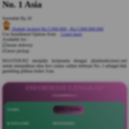
Squishmallows
No. 1 Asia
Starbooks
Serendah
Rp 20
Stick-O
Hadiah Jackpot
Rp.5.000.000
-
Rp.5.000.000.000
Stokke
Use Installment Options from
.
Learn more
Available for :
Sudocrem
home delivery
Sumimo
store pickup
Sunnylife
MASTER303 menjalin kerjasama dengan phukienlocnuoc.net
untuk menjadikan situs live casino online terbesar No. 1 sebagai link
Sun-Staches
gambling pilihan bettor Asia.
Swimava
INFORMASI LENGKAP
T
Tommee Tippee
NAMA
LIVE CASINO
Trunki
Tutti Bambini
KATEGORI
MASTER303