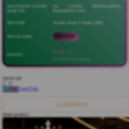
Twistshake
MASTER303 GACOR
OG CASINO, MICROGAMING,
HARI INI
PRAGMATIC LIVE
TY Toys
METODE
Transfer Bank, E-Wallet, QRIS
U
MULAI DARI
IDR 10.000
V
⭐ 4.9 / 5
RATING
Veja
8.651.951 ulasan pengguna
Vitaflow
Vtech
choose qty
DAFTAR
LOGIN
W
Waterland
CLAIM BONUS
Wellness
Share product:
X