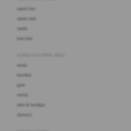
Bio Oil
sepatu bayi
Biolane
sepatu anak
Bite Fighters
sandal
Bizzi Growin
kaus kaki
Blackmores
fashion bayi (0bln-3thn)
Blooming Marvellous
atasan
Bonnels
bawahan
Bravado
gaun
Bruder
setelan
Brush Baby
jaket & kardigan
Buds Organics
aksesoris
Bugaboo
Buggygear