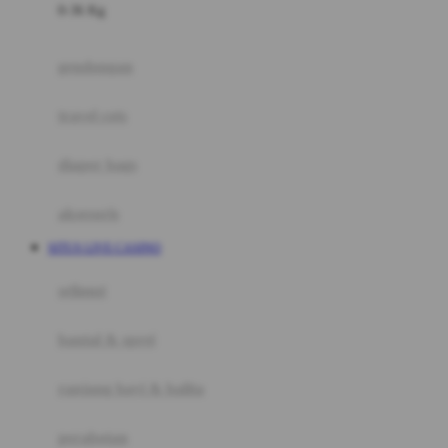
0-36 Kg
Fisher Price
Flipper
gendongan
Friends Of Sally
travel cots
G
diaper bags
Gb
Geko
aksesoris
Graco
SITUS LIVE CASINO
Gund
selimut
H
bantal & sprei
Habbie
Haenim
ranjang bayi & balita
Happy Horse
perabotan