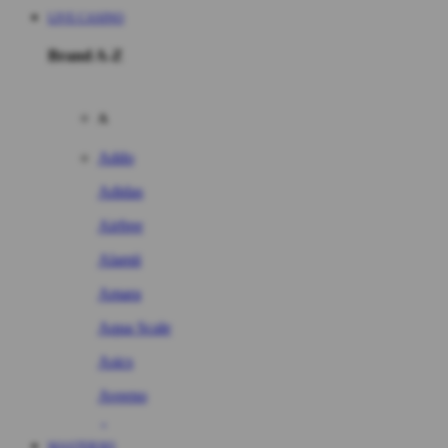
LIVE CASINO
Brand A-Z
A
Addo
Adidas
Airfree
Alamii
Amara
Aqua Scale
Asics
Aveeno
Awan
MASTER303