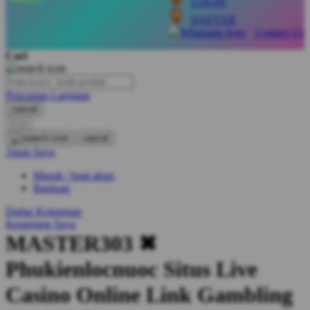
LOGIN
Q
DAFTAR
Contact Us
QV Baby
Cari
R
Real Shades
Pencarian Lanjutan
cancel
Red Castle
Cari
Ribbon Madness
cancel
Akun Saya
S
Masuk / buat akun
Bantuan
Sebamed
Daftar Keinginan
Silver Cross
Keranjang Saya
MASTER303 ✖
Simply Idea
Phukienlocnuoc Situs Live
Skip Hop
Spectra
Casino Online Link Gambling