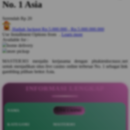
Squishmallows
No. 1 Asia
Starbooks
Serendah
Rp 20
Stick-O
Hadiah Jackpot
Rp.5.000.000
-
Rp.5.000.000.000
Stokke
Use Installment Options from
.
Learn more
Available for :
Sudocrem
home delivery
Sumimo
store pickup
Sunnylife
MASTER303 menjalin kerjasama dengan phukienlocnuoc.net
untuk menjadikan situs live casino online terbesar No. 1 sebagai link
Sun-Staches
gambling pilihan bettor Asia.
Swimava
INFORMASI LENGKAP
T
Tommee Tippee
NAMA
LIVE CASINO
Trunki
Tutti Bambini
KATEGORI
MASTER303