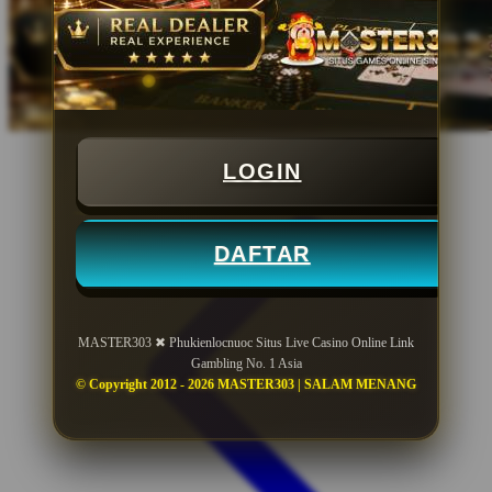
LOGIN
DAFTAR
MASTER303 ✖ Phukienlocnuoc Situs Live Casino Online Link
Gambling No. 1 Asia
© Copyright 2012 - 2026 MASTER303 | SALAM MENANG