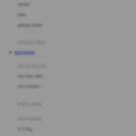
Dae Organics
setelan
Docare
jaket
Doona
pakaian dalam
Down To Earth
Drew
pakaian tidur
Dr. Brown's
MASTER303
E
kereta dorong
ELC
bayi baru lahir
Ergobaby
usia 6 bulan+
Expert Care
koper anak
Ezyroller
kursi mobil
F
0-13 Kg
Felt So Sweet