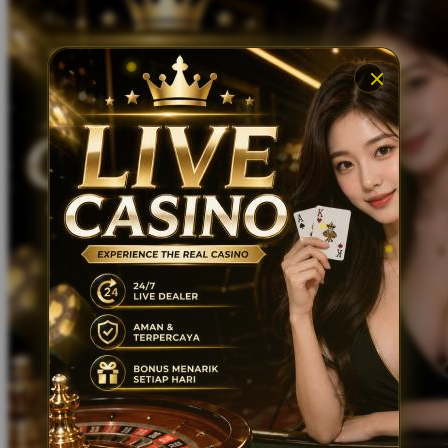
Xootz
Y
Yamatoya
Z
Zaxy
Zoggs
0-9
4Moms
59S