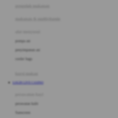
pengolah makanan
Joolz
Jujube
makanan & multivitamin
K
alat menyusui
Kiddycuts
pompa asi
Kumon
penyimpanan asi
L
cooler bags
Leapfrog
kursi makan
Leclerc
LOGIN LIVE CASINO
Lee Vierra
Lillebaby
perawatan bayi
Little Bird Told Me
perawatan kulit
Little Miss Janis
Sunscreen