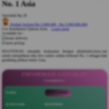
Squishmallows
No. 1 Asia
Starbooks
Serendah
Rp 20
Stick-O
Hadiah Jackpot
Rp.5.000.000
-
Rp.5.000.000.000
Stokke
Use Installment Options from
.
Learn more
Available for :
Sudocrem
home delivery
Sumimo
store pickup
Sunnylife
MASTER303 menjalin kerjasama dengan phukienlocnuoc.net
untuk menjadikan situs live casino online terbesar No. 1 sebagai link
Sun-Staches
gambling pilihan bettor Asia.
Swimava
INFORMASI LENGKAP
T
Tommee Tippee
NAMA
LIVE CASINO
Trunki
Tutti Bambini
KATEGORI
MASTER303