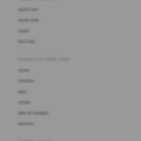
Bio Oil
sepatu bayi
Biolane
sepatu anak
Bite Fighters
sandal
Bizzi Growin
kaus kaki
Blackmores
fashion bayi (0bln-3thn)
Blooming Marvellous
atasan
Bonnels
bawahan
Bravado
gaun
Bruder
setelan
Brush Baby
jaket & kardigan
Buds Organics
aksesoris
Bugaboo
Buggygear