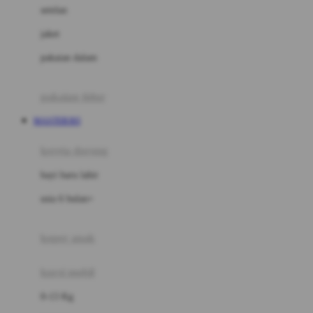
Dae Organics
setelan
Docare
jaket
Doona
pakaian dalam
Down To Earth
Drew
pakaian tidur
Dr. Brown's
MASTER303
E
kereta dorong
ELC
bayi baru lahir
Ergobaby
usia 6 bulan+
Expert Care
koper anak
Ezyroller
kursi mobil
F
0-13 Kg
Felt So Sweet