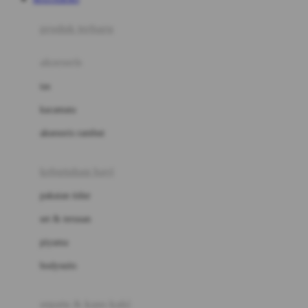
Azetabio
produk terbaru
B
aksesoris
Baabaasheepz
tas
Babiators
kacamata
Baby Dove
aksesoris rambut
Baby Jogger
Baby Rovega
kebutuhan bayi
Babybee
pakaian tidur
Banana Boat
set & terusan
Banz
piyama
Barbie
bodysuits
Beaba
Beauty Barn
sepatu & kaus kaki