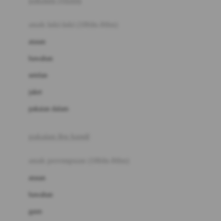
pakaian renang
Bumkins
anak laki-laki (18bln-8thn)
C
atasan
Cetaphil
bawahan
Chicco
setelan
Childlife
jaket
Clevamama
pakaian dalam
Cocolatte
Cottonseeds
pakaian ibu hamil
Cozy N Safe
anak perempuan (18bln-8thn)
Crane
atasan
Cybex
bawahan
D
gaun