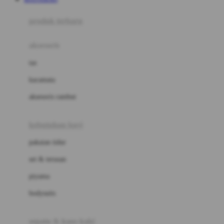
Azetabio
produk terbaru
B
aksesoris
Baabaasheepz
tas
Babiators
kacamata
Baby Dove
aksesoris rambut
Baby Jogger
Baby Rovega
kebutuhan bayi
Babybee
pakaian tidur
Banana Boat
set & terusan
Banz
piyama
Barbie
bodysuits
Beaba
Beauty Barn
sepatu & kaus kaki