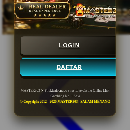
LOGIN
DAFTAR
MASTER303 ✖ Phukienlocnuoc Situs Live Casino Online Link
Gambling No. 1 Asia
© Copyright 2012 - 2026 MASTER303 | SALAM MENANG