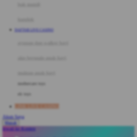
Moby
bak mandi
Momami
handuk
Mothercare
DAFTAR LIVE CASINO
Mustela
ayunan dan walker bayi
My Buddy Tag
My K
alas bermain anak bayi
N
mainan anak bayi
Naif
mothercare toys
Nike
elc toys
Nordic Natural
LINK LIVE CASINO
Nuby
Akun Saya
Nuna
Masuk
lewati ke Konten
O