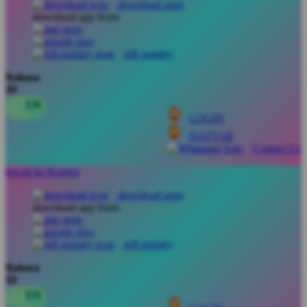
download apps
download app from:
Oh Ma Grain
Okiedog
gift registry
P
Bahasa
ID
Peachy
LOGIN
Phil & Ted's
DAFTAR
Philips Avent
Contact Us
Pigeon
lewati ke Konten
Playgro
download apps
download app from:
Poled Global
Ponycycle
gift registry
Puma
Bahasa
ID
Pureats