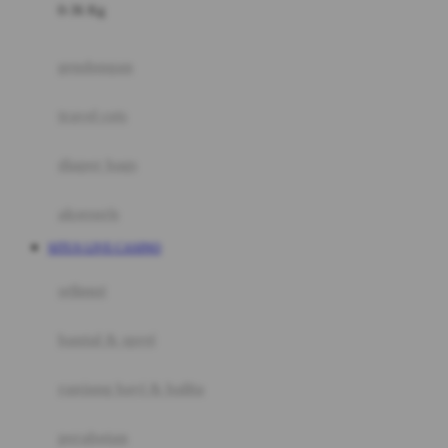
0-36 Kg
Fisher Price
Flipper
gendongan
Friends Of Sally
travel cots
G
diaper bags
Gb
Geko
aksesoris
Graco
SITUS LIVE CASINO
Gund
selimut
H
bantal & sprei
Habbie
Haenim
ranjang bayi & balita
Happy Horse
perabotan