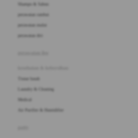
London Taxi
Shampo & Sabun
Love To Dream
perawatan rambut
perawatan mulut
M
perawatan diri
Magformers
Mama's Choice
perawatan ibu
Mamas&Papas
kesehatan & kebersihan
Mamaway
Tissue basah
Maxi Cosi
Laundry & Cleaning
Megabloks
Medical
Micro
Air Purifier & Humidifier
MiDeer
Mimi & Lula
potty
Mini Monkey