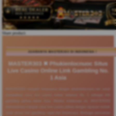
Share product:
JUARANYA MASTER303 DI INDONESIA !
MASTER303 ✖ Phukienlocnuoc Situs
Live Casino Online Link Gambling No.
1 Asia
MASTER303 menjalin kerjasama dengan phukienlocnuoc.net untuk
menjadikan situs live casino online terbesar No. 1 sebagai link
gambling pilihan bettor Asia. Melalui kolaborasi ini, MASTER303
berkomitmen menjadi situs live casino pilihan dengan layanan terbaik
serta akses link gambling cepat dan terpercaya. Berbagai permainan