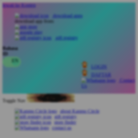
lewati ke Konten
download apps
download app from:
gift registry
Bahasa
ID
LOGIN
DAFTAR
Contact
Us
Toggle Nav
about Kanmo Circle
gift registry
store finder
contact us