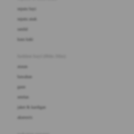
Bio Oil
sepatu bayi
Biolane
sepatu anak
Bite Fighters
sandal
Bizzi Growin
kaus kaki
Blackmores
fashion bayi (0bln-3thn)
Blooming Marvellous
atasan
Bonnels
bawahan
Bravado
gaun
Bruder
setelan
Brush Baby
jaket & kardigan
Buds Organics
aksesoris
Bugaboo
Buggygear