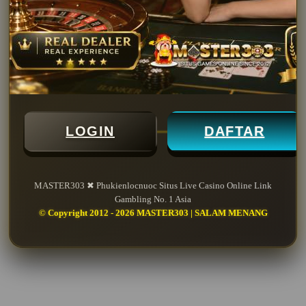
LOGIN
DAFTAR
MASTER303 ✖ Phukienlocnuoc Situs Live Casino Online Link
Gambling No. 1 Asia
© Copyright 2012 - 2026 MASTER303 | SALAM MENANG