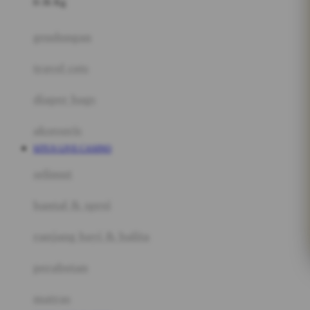
0-36 Kg
gendongan
travel cots
diaper bags
aksesoris
SITUS LIVE CASINO
selimut
bantal & sprei
ranjang bayi & balita
perabotan
matras