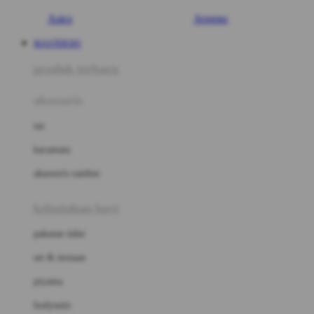
Asics
Aveeno
MASTER303
produk terbaru
aksesoris
tas
kacamata
aksesoris rambut
kebutuhan bayi
pakaian tidur
set & terusan
piyama
bodysuits