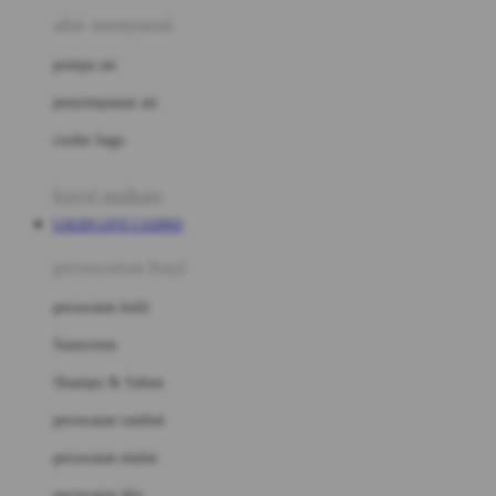
alat menyusui
pompa asi
penyimpanan asi
cooler bags
kursi makan
LOGIN LIVE CASINO
perawatan bayi
perawatan kulit
Sunscreen
Shampo & Sabun
perawatan rambut
perawatan mulut
perawatan diri