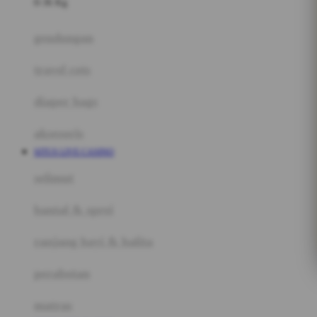
0-36 Kg
gendongan
travel cots
diaper bags
aksesoris
SITUS LIVE CASINO
selimut
bantal & sprei
ranjang bayi & balita
perabotan
matras