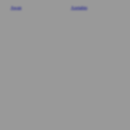
Awan
Azetabio