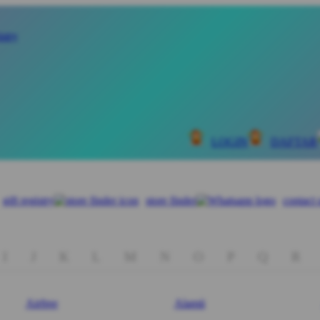
istry
LOGIN
DAFTAR
gift registry
store finder
contact 
I
J
K
L
M
N
O
P
Q
R
Airfree
Alamii