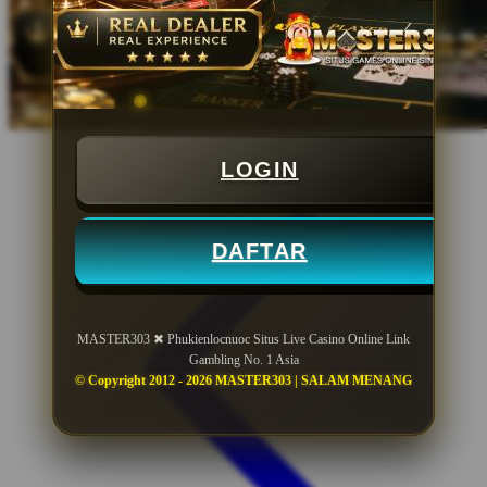
LOGIN
DAFTAR
MASTER303 ✖ Phukienlocnuoc Situs Live Casino Online Link
Gambling No. 1 Asia
© Copyright 2012 - 2026 MASTER303 | SALAM MENANG