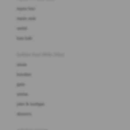
Bio Oil
sepatu bayi
Biolane
sepatu anak
Bite Fighters
sandal
Bizzi Growin
kaus kaki
Blackmores
fashion bayi (0bln-3thn)
Blooming Marvellous
atasan
Bonnels
bawahan
Bravado
gaun
Bruder
setelan
Brush Baby
jaket & kardigan
Buds Organics
aksesoris
Bugaboo
Buggygear