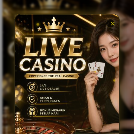
Xootz
Y
Yamatoya
Z
Zaxy
Zoggs
0-9
4Moms
59S