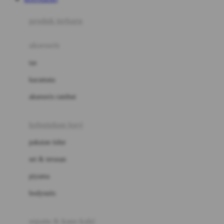
Azetabio
produk terbaru
B
aksesoris
Baabaasheepz
tas
Babiators
kacamata
Baby Dove
aksesoris rambut
Baby Jogger
Baby Rovega
kebutuhan bayi
Babybee
pakaian tidur
Banana Boat
set & terusan
Banz
piyama
Barbie
bodysuits
Beaba
Beauty Barn
sepatu & kaus kaki