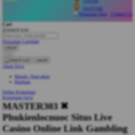
LOGIN
Q
DAFTAR
Contact Us
QV Baby
Cari
R
Real Shades
Pencarian Lanjutan
cancel
Red Castle
Cari
Ribbon Madness
cancel
Akun Saya
S
Masuk / buat akun
Bantuan
Sebamed
Daftar Keinginan
Silver Cross
Keranjang Saya
MASTER303 ✖
Simply Idea
Phukienlocnuoc Situs Live
Skip Hop
Spectra
Casino Online Link Gambling