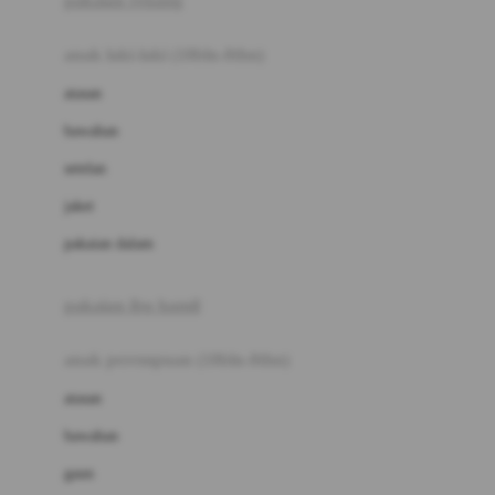
pakaian renang
Bumkins
anak laki-laki (18bln-8thn)
C
atasan
Cetaphil
bawahan
Chicco
setelan
Childlife
jaket
Clevamama
pakaian dalam
Cocolatte
Cottonseeds
pakaian ibu hamil
Cozy N Safe
anak perempuan (18bln-8thn)
Crane
atasan
Cybex
bawahan
D
gaun