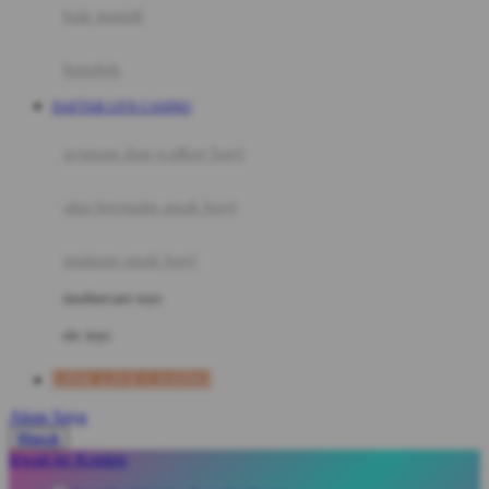
Moby
bak mandi
Momami
handuk
Mothercare
DAFTAR LIVE CASINO
Mustela
ayunan dan walker bayi
My Buddy Tag
My K
alas bermain anak bayi
N
mainan anak bayi
Naif
mothercare toys
Nike
elc toys
Nordic Natural
LINK LIVE CASINO
Nuby
Akun Saya
Nuna
Masuk
lewati ke Konten
O