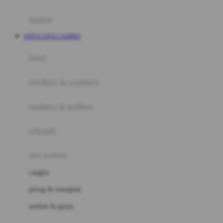
Happy Tummy
Hauck
matras
Havaianas
SITUS LIVE CASINO
Hegen
botol
Hot Wheels
sterilizer & warmers
Hybrid
soothers & teethers
I
Inlacta DHA
celemek
Interlac
alat makan
Ivenet
cangkir
J
piring & mangkuk
Jack N Jill
sendok & garpu
Joie