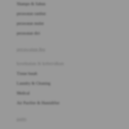
London Taxi
Shampo & Sabun
Love To Dream
perawatan rambut
perawatan mulut
M
perawatan diri
Magformers
Mama's Choice
perawatan ibu
Mamas&Papas
kesehatan & kebersihan
Mamaway
Tissue basah
Maxi Cosi
Laundry & Cleaning
Megabloks
Medical
Micro
Air Purifier & Humidifier
MiDeer
Mimi & Lula
potty
Mini Monkey