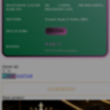
Twistshake
MASTER303 GACOR
OG CASINO, MICROGAMING,
HARI INI
PRAGMATIC LIVE
TY Toys
METODE
Transfer Bank, E-Wallet, QRIS
U
MULAI DARI
IDR 10.000
V
⭐ 4.9 / 5
RATING
Veja
8.651.951 ulasan pengguna
Vitaflow
Vtech
choose qty
DAFTAR
LOGIN
W
Waterland
CLAIM BONUS
Wellness
Share product:
X