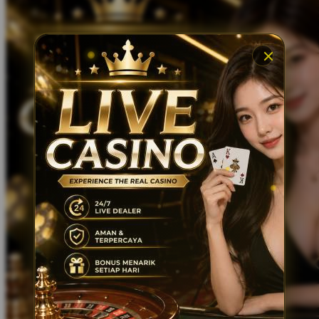
Xootz
Y
Yamatoya
Z
Zaxy
Zoggs
0-9
4Moms
59S