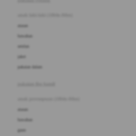
pakaian renang
Bumkins
anak laki-laki (18bln-8thn)
C
atasan
Cetaphil
bawahan
Chicco
setelan
Childlife
jaket
Clevamama
pakaian dalam
Cocolatte
Cottonseeds
pakaian ibu hamil
Cozy N Safe
anak perempuan (18bln-8thn)
Crane
atasan
Cybex
bawahan
D
gaun