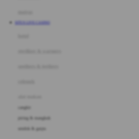
Happy Tummy
Hauck
matras
Havaianas
SITUS LIVE CASINO
Hegen
botol
Hot Wheels
sterilizer & warmers
Hybrid
soothers & teethers
I
Inlacta DHA
celemek
Interlac
alat makan
Ivenet
cangkir
J
piring & mangkuk
Jack N Jill
sendok & garpu
Joie