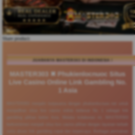
Share product:
JUARANYA MASTER303 DI INDONESIA !
MASTER303 ✖ Phukienlocnuoc Situs
Live Casino Online Link Gambling No.
1 Asia
MASTER303 menjalin kerjasama dengan phukienlocnuoc.net untuk
menjadikan situs live casino online terbesar No. 1 sebagai link
gambling pilihan bettor Asia. Melalui kolaborasi ini, MASTER303
berkomitmen menjadi situs live casino pilihan dengan layanan terbaik
serta akses link gambling cepat dan terpercaya. Berbagai permainan