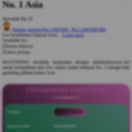
Squishmallows
No. 1 Asia
Starbooks
Serendah
Rp 20
Stick-O
Hadiah Jackpot
Rp.5.000.000
-
Rp.5.000.000.000
Stokke
Use Installment Options from
.
Learn more
Available for :
Sudocrem
home delivery
Sumimo
store pickup
Sunnylife
MASTER303 menjalin kerjasama dengan phukienlocnuoc.net
untuk menjadikan situs live casino online terbesar No. 1 sebagai link
Sun-Staches
gambling pilihan bettor Asia.
Swimava
INFORMASI LENGKAP
T
Tommee Tippee
NAMA
LIVE CASINO
Trunki
Tutti Bambini
KATEGORI
MASTER303