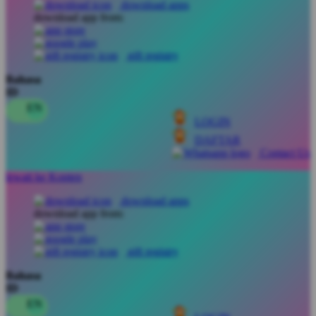
download apps
download app from:
Oh Ma Grain
Okiedog
gift registry
P
Bahasa
ID
Peachy
LOGIN
Phil & Ted's
DAFTAR
Philips Avent
Contact Us
Pigeon
lewati ke Konten
Playgro
download apps
download app from:
Poled Global
Ponycycle
gift registry
Puma
Bahasa
ID
Pureats