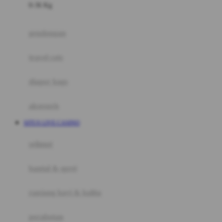
0-36 Kg
Fisher Price
Flipper
gendongan
Friends Of Sally
travel cots
G
diaper bags
Gb
Geko
aksesoris
Graco
SITUS LIVE CASINO
Gund
selimut
H
bantal & sprei
Habbie
Haenim
ranjang bayi & balita
Happy Horse
perabotan