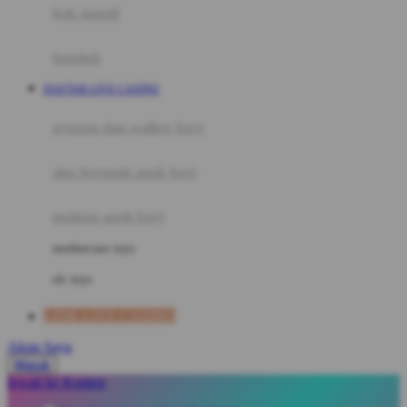
Moby
bak mandi
Momami
handuk
Mothercare
DAFTAR LIVE CASINO
Mustela
ayunan dan walker bayi
My Buddy Tag
My K
alas bermain anak bayi
N
mainan anak bayi
Naif
mothercare toys
Nike
elc toys
Nordic Natural
LINK LIVE CASINO
Nuby
Akun Saya
Nuna
Masuk
lewati ke Konten
O