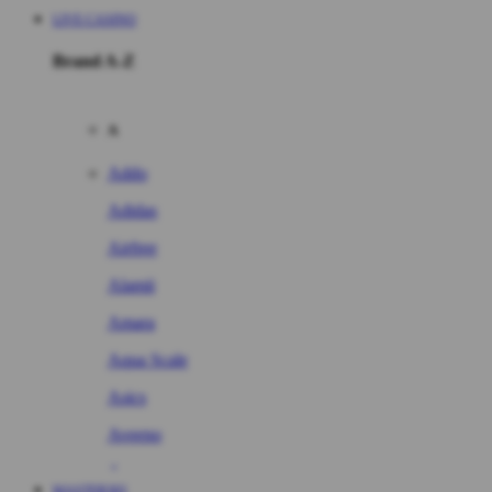
LIVE CASINO
Brand A-Z
A
Addo
Adidas
Airfree
Alamii
Amara
Aqua Scale
Asics
Aveeno
Awan
MASTER303