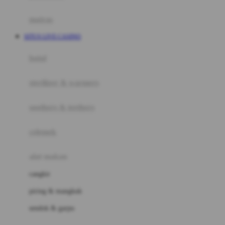
Happy Tummy
Hauck
matras
Havaianas
SITUS LIVE CASINO
Hegen
botol
Hot Wheels
sterilizer & warmers
Hybrid
soothers & teethers
I
Inlacta DHA
celemek
Interlac
alat makan
Ivenet
cangkir
J
piring & mangkuk
Jack N Jill
sendok & garpu
Joie