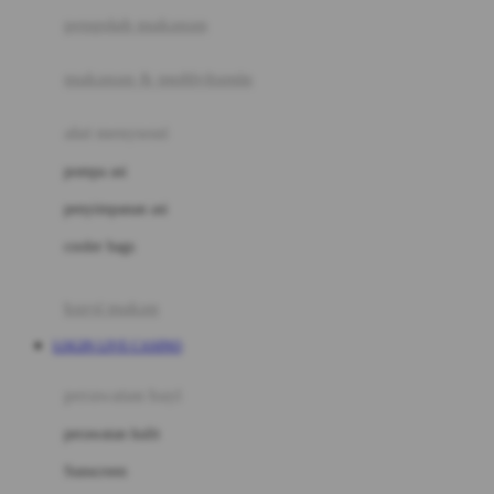
pengolah makanan
Joolz
Jujube
makanan & multivitamin
K
alat menyusui
Kiddycuts
pompa asi
Kumon
penyimpanan asi
L
cooler bags
Leapfrog
kursi makan
Leclerc
LOGIN LIVE CASINO
Lee Vierra
Lillebaby
perawatan bayi
Little Bird Told Me
perawatan kulit
Little Miss Janis
Sunscreen