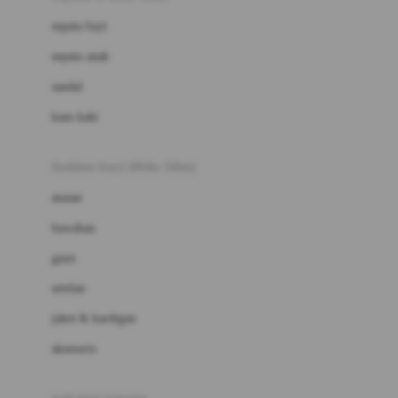
Bio Oil
sepatu bayi
Biolane
sepatu anak
Bite Fighters
sandal
Bizzi Growin
kaus kaki
Blackmores
fashion bayi (0bln-3thn)
Blooming Marvellous
atasan
Bonnels
bawahan
Bravado
gaun
Bruder
setelan
Brush Baby
jaket & kardigan
Buds Organics
aksesoris
Bugaboo
Buggygear