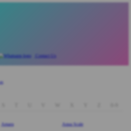
Contact Us
us
S
T
U
V
W
X
Y
Z
0-9
Amara
Aqua Scale