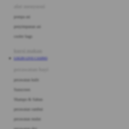
alat menyusui
pompa asi
penyimpanan asi
cooler bags
kursi makan
LOGIN LIVE CASINO
perawatan bayi
perawatan kulit
Sunscreen
Shampo & Sabun
perawatan rambut
perawatan mulut
perawatan diri