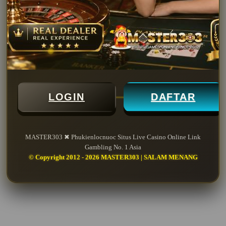
LOGIN
DAFTAR
MASTER303 ✖ Phukienlocnuoc Situs Live Casino Online Link
Gambling No. 1 Asia
© Copyright 2012 - 2026 MASTER303 | SALAM MENANG