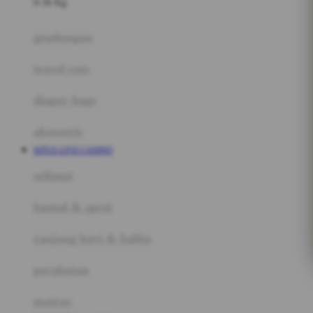
0-36 Kg
gendongan
travel cots
diaper bags
aksesoris
SITUS LIVE CASINO
selimut
bantal & sprei
ranjang bayi & balita
perabotan
matras