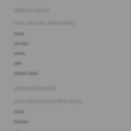
pakaian renang
anak laki-laki (18bln-8thn)
atasan
bawahan
setelan
jaket
pakaian dalam
pakaian ibu hamil
anak perempuan (18bln-8thn)
atasan
bawahan