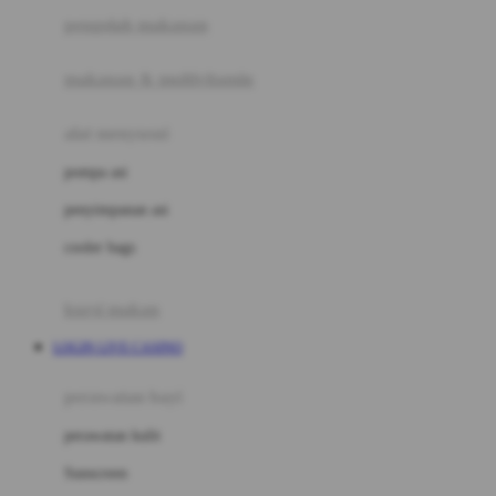
pengolah makanan
Joolz
Jujube
makanan & multivitamin
K
alat menyusui
Kiddycuts
pompa asi
Kumon
penyimpanan asi
L
cooler bags
Leapfrog
kursi makan
Leclerc
LOGIN LIVE CASINO
Lee Vierra
Lillebaby
perawatan bayi
Little Bird Told Me
perawatan kulit
Little Miss Janis
Sunscreen