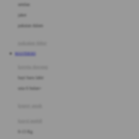
Dae Organics
setelan
Docare
jaket
Doona
pakaian dalam
Down To Earth
Drew
pakaian tidur
Dr. Brown's
MASTER303
E
kereta dorong
ELC
bayi baru lahir
Ergobaby
usia 6 bulan+
Expert Care
koper anak
Ezyroller
kursi mobil
F
0-13 Kg
Felt So Sweet