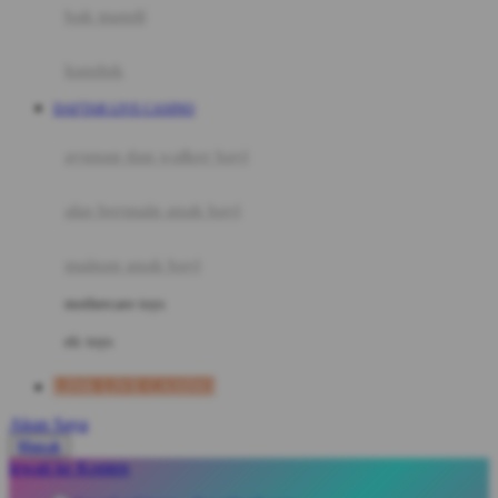
Moby
bak mandi
Momami
handuk
Mothercare
DAFTAR LIVE CASINO
Mustela
ayunan dan walker bayi
My Buddy Tag
My K
alas bermain anak bayi
N
mainan anak bayi
Naif
mothercare toys
Nike
elc toys
Nordic Natural
LINK LIVE CASINO
Nuby
Akun Saya
Nuna
Masuk
lewati ke Konten
O