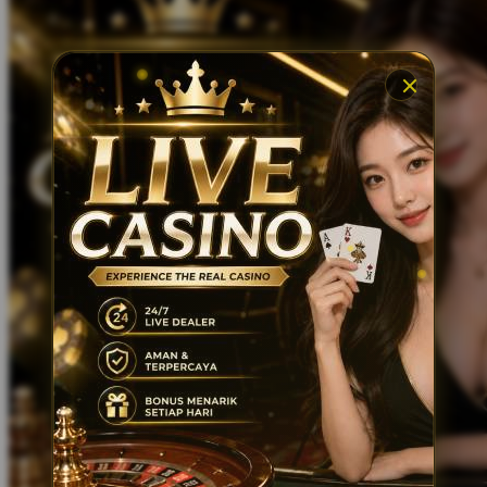
Xootz
Y
Yamatoya
Z
Zaxy
Zoggs
0-9
4Moms
59S