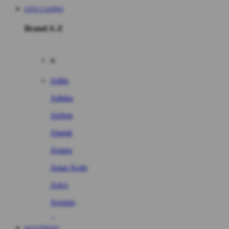
LIVE CASINO
Brand A-Z
A
Addo
Adidas
Airfree
Alamii
Amara
Aqua Scale
Asics
Aveeno
Awan
MASTER303