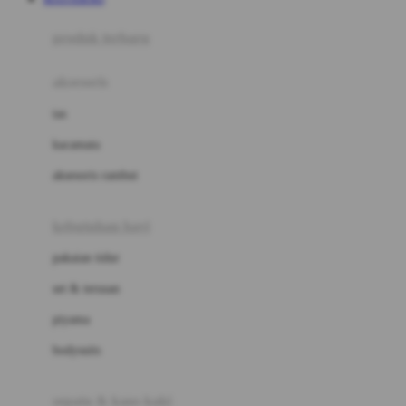
Azetabio
produk terbaru
B
aksesoris
Baabaasheepz
tas
Babiators
kacamata
Baby Dove
aksesoris rambut
Baby Jogger
Baby Rovega
kebutuhan bayi
Babybee
pakaian tidur
Banana Boat
set & terusan
Banz
piyama
Barbie
bodysuits
Beaba
Beauty Barn
sepatu & kaus kaki