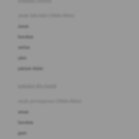
pakaian renang
Bumkins
anak laki-laki (18bln-8thn)
C
atasan
Cetaphil
bawahan
Chicco
setelan
Childlife
jaket
Clevamama
pakaian dalam
Cocolatte
Cottonseeds
pakaian ibu hamil
Cozy N Safe
anak perempuan (18bln-8thn)
Crane
atasan
Cybex
bawahan
D
gaun