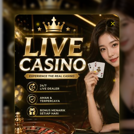
Xootz
Y
Yamatoya
Z
Zaxy
Zoggs
0-9
4Moms
59S