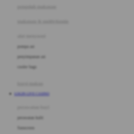
pengolah makanan
Joolz
Jujube
makanan & multivitamin
K
alat menyusui
Kiddycuts
pompa asi
Kumon
penyimpanan asi
L
cooler bags
Leapfrog
kursi makan
Leclerc
LOGIN LIVE CASINO
Lee Vierra
Lillebaby
perawatan bayi
Little Bird Told Me
perawatan kulit
Little Miss Janis
Sunscreen