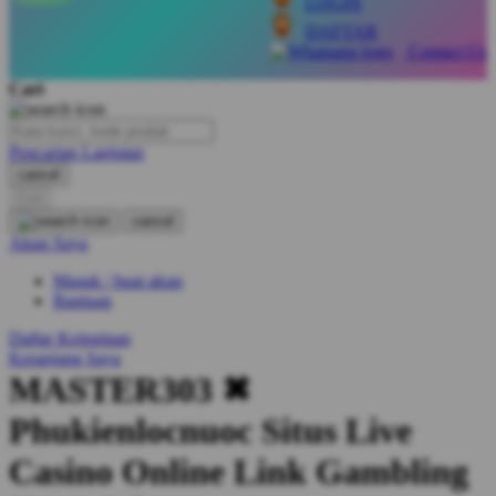
LOGIN
Q
DAFTAR
Contact Us
QV Baby
Cari
R
Real Shades
Pencarian Lanjutan
cancel
Red Castle
Cari
Ribbon Madness
cancel
Akun Saya
S
Masuk / buat akun
Bantuan
Sebamed
Daftar Keinginan
Silver Cross
Keranjang Saya
MASTER303 ✖
Simply Idea
Phukienlocnuoc Situs Live
Skip Hop
Spectra
Casino Online Link Gambling