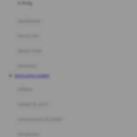
0-36 Kg
Fisher Price
Flipper
gendongan
Friends Of Sally
travel cots
G
diaper bags
Gb
Geko
aksesoris
Graco
SITUS LIVE CASINO
Gund
selimut
H
bantal & sprei
Habbie
Haenim
ranjang bayi & balita
Happy Horse
perabotan