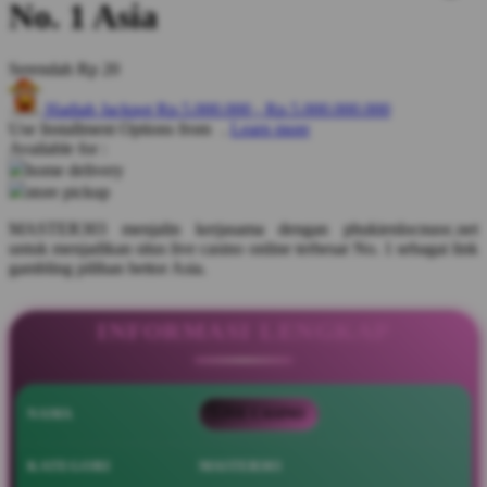
Squishmallows
No. 1 Asia
Starbooks
Serendah
Rp 20
Stick-O
Hadiah Jackpot
Rp.5.000.000
-
Rp.5.000.000.000
Stokke
Use Installment Options from
.
Learn more
Available for :
Sudocrem
home delivery
Sumimo
store pickup
Sunnylife
MASTER303 menjalin kerjasama dengan phukienlocnuoc.net
untuk menjadikan situs live casino online terbesar No. 1 sebagai link
Sun-Staches
gambling pilihan bettor Asia.
Swimava
INFORMASI LENGKAP
T
Tommee Tippee
NAMA
LIVE CASINO
Trunki
Tutti Bambini
KATEGORI
MASTER303