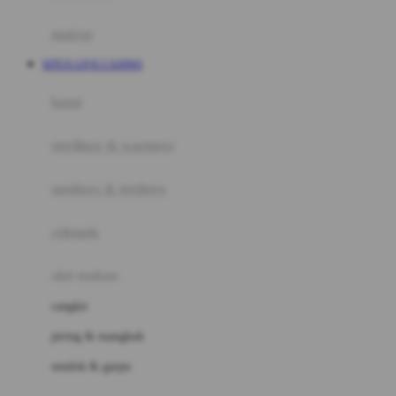
Happy Tummy
Hauck
matras
Havaianas
SITUS LIVE CASINO
Hegen
botol
Hot Wheels
sterilizer & warmers
Hybrid
soothers & teethers
I
Inlacta DHA
celemek
Interlac
alat makan
Ivenet
cangkir
J
piring & mangkuk
Jack N Jill
sendok & garpu
Joie