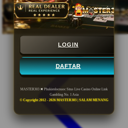
LOGIN
DAFTAR
MASTER303 ✖ Phukienlocnuoc Situs Live Casino Online Link
Gambling No. 1 Asia
© Copyright 2012 - 2026 MASTER303 | SALAM MENANG