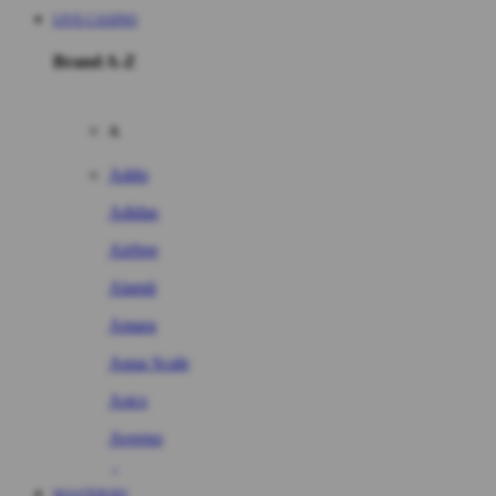
LIVE CASINO
Brand A-Z
A
Addo
Adidas
Airfree
Alamii
Amara
Aqua Scale
Asics
Aveeno
Awan
MASTER303