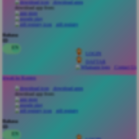
download apps
download app from:
Oh Ma Grain
Okiedog
gift registry
P
Bahasa
ID
Peachy
LOGIN
Phil & Ted's
DAFTAR
Philips Avent
Contact Us
Pigeon
lewati ke Konten
Playgro
download apps
download app from:
Poled Global
Ponycycle
gift registry
Puma
Bahasa
ID
Pureats