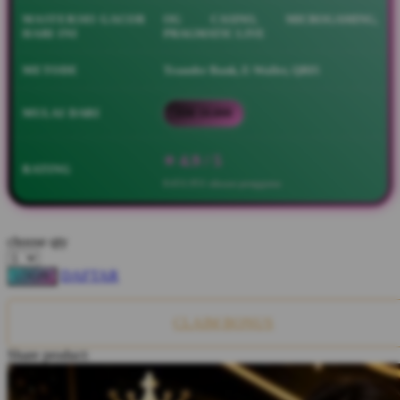
Twistshake
MASTER303 GACOR
OG CASINO, MICROGAMING,
HARI INI
PRAGMATIC LIVE
TY Toys
METODE
Transfer Bank, E-Wallet, QRIS
U
MULAI DARI
IDR 10.000
V
⭐ 4.9 / 5
RATING
Veja
8.651.951 ulasan pengguna
Vitaflow
Vtech
choose qty
DAFTAR
LOGIN
W
Waterland
CLAIM BONUS
Wellness
Share product:
X