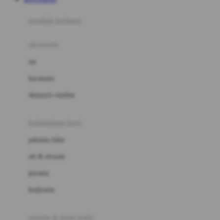
Azetabio
produk terbaru
B
aksesoris
Baabaasheepz
tas
Babiators
kacamata
Baby Dove
aksesoris rambut
Baby Jogger
Baby Rovega
kebutuhan bayi
Babybee
pakaian tidur
Banana Boat
set & terusan
Banz
piyama
Barbie
bodysuits
Beaba
Beauty Barn
sepatu & kaus kaki