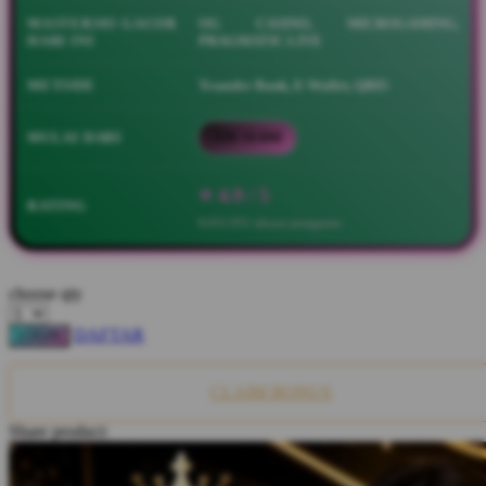
Twistshake
MASTER303 GACOR
OG CASINO, MICROGAMING,
HARI INI
PRAGMATIC LIVE
TY Toys
METODE
Transfer Bank, E-Wallet, QRIS
U
MULAI DARI
IDR 10.000
V
⭐ 4.9 / 5
RATING
Veja
8.651.951 ulasan pengguna
Vitaflow
Vtech
choose qty
DAFTAR
LOGIN
W
Waterland
CLAIM BONUS
Wellness
Share product:
X