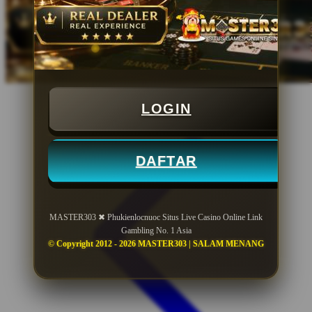
LOGIN
DAFTAR
MASTER303 ✖ Phukienlocnuoc Situs Live Casino Online Link
Gambling No. 1 Asia
© Copyright 2012 - 2026 MASTER303 | SALAM MENANG