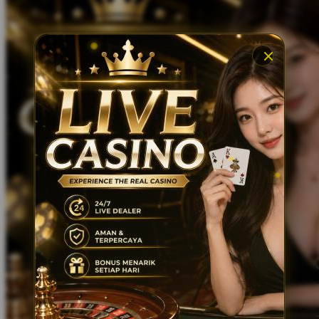
Xootz
Y
Yamatoya
Z
Zaxy
Zoggs
0-9
4Moms
59S