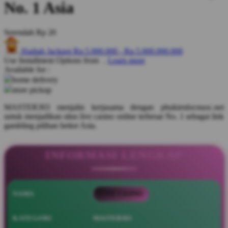
Squishmallows
No. 1 Asia
Starbooks
Serendah
Rp 20
Stick-O
Hadiah Jackpot
Rp.5.000.000
-
Rp.5.000.000.000
Stokke
Use Installment Options from
.
Learn more
Available for :
Sudocrem
home delivery
Sumimo
store pickup
Sunnylife
MASTER303 menjalin kerjasama dengan phukienlocnuoc.net
untuk menjadikan situs live casino online terbesar No. 1 sebagai link
Sun-Staches
gambling pilihan bettor Asia.
Swimava
INFORMASI LENGKAP
T
Tommee Tippee
NAMA
LIVE CASINO
Trunki
Tutti Bambini
KATEGORI
MASTER303