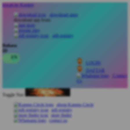
lewati ke Konten
download apps
download app from:
gift registry
Bahasa
ID
LOGIN
DAFTAR
Contact
Us
Toggle Nav
about Kanmo Circle
gift registry
store finder
contact us