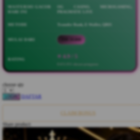
Twistshake
MASTER303 GACOR
OG CASINO, MICROGAMING,
HARI INI
PRAGMATIC LIVE
TY Toys
METODE
Transfer Bank, E-Wallet, QRIS
U
MULAI DARI
IDR 10.000
V
⭐ 4.9 / 5
RATING
Veja
8.651.951 ulasan pengguna
Vitaflow
Vtech
choose qty
DAFTAR
LOGIN
W
Waterland
CLAIM BONUS
Wellness
Share product:
X