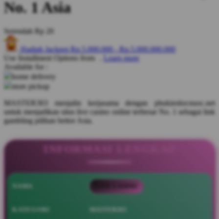
Squishmallows
No. 1 Asia
Starbooks
Serendah
Rp 20
Stick-O
Hadiah Jackpot
Rp.5.000.000
-
Rp.5.000.000.000
Stokke
Use Installment Options from
.
Learn more
Available for :
Sudocrem
home delivery
Sumimo
store pickup
Sunnylife
MASTER303 menjalin kerjasama dengan phukienlocnuoc.net
untuk menjadikan situs live casino online terbesar No. 1 sebagai link
Sun-Staches
gambling pilihan bettor Asia.
Swimava
INFORMASI LENGKAP
T
Tommee Tippee
NAMA
LIVE CASINO
Trunki
Tutti Bambini
KATEGORI
MASTER303