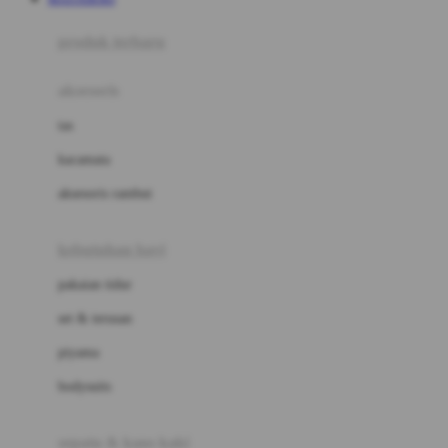
Azetabio
produk terbaru
B
aksesoris
Baabaasheepz
tas
Babiators
kacamata
Baby Dove
aksesoris rambut
Baby Jogger
Baby Rovega
kebutuhan bayi
Babybee
pakaian tidur
Banana Boat
set & terusan
Banz
piyama
Barbie
bodysuits
Beaba
Beauty Barn
sepatu & kaus kaki