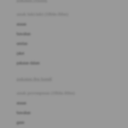
pakaian renang
Bumkins
anak laki-laki (18bln-8thn)
C
atasan
Cetaphil
bawahan
Chicco
setelan
Childlife
jaket
Clevamama
pakaian dalam
Cocolatte
Cottonseeds
pakaian ibu hamil
Cozy N Safe
anak perempuan (18bln-8thn)
Crane
atasan
Cybex
bawahan
D
gaun