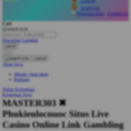
LOGIN
Q
DAFTAR
Contact Us
QV Baby
Cari
R
Real Shades
Pencarian Lanjutan
cancel
Red Castle
Cari
Ribbon Madness
cancel
Akun Saya
S
Masuk / buat akun
Bantuan
Sebamed
Daftar Keinginan
Silver Cross
Keranjang Saya
MASTER303 ✖
Simply Idea
Phukienlocnuoc Situs Live
Skip Hop
Spectra
Casino Online Link Gambling