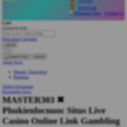
LOGIN
Q
DAFTAR
Contact Us
QV Baby
Cari
R
Real Shades
Pencarian Lanjutan
cancel
Red Castle
Cari
Ribbon Madness
cancel
Akun Saya
S
Masuk / buat akun
Bantuan
Sebamed
Daftar Keinginan
Silver Cross
Keranjang Saya
MASTER303 ✖
Simply Idea
Phukienlocnuoc Situs Live
Skip Hop
Spectra
Casino Online Link Gambling