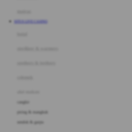
Happy Tummy
Hauck
matras
Havaianas
SITUS LIVE CASINO
Hegen
botol
Hot Wheels
sterilizer & warmers
Hybrid
soothers & teethers
I
Inlacta DHA
celemek
Interlac
alat makan
Ivenet
cangkir
J
piring & mangkuk
Jack N Jill
sendok & garpu
Joie