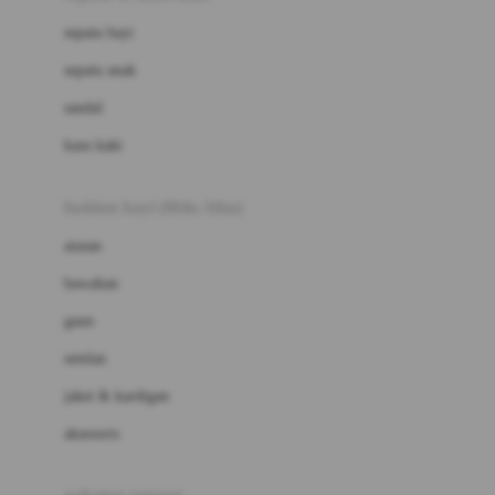
Bio Oil
sepatu bayi
Biolane
sepatu anak
Bite Fighters
sandal
Bizzi Growin
kaus kaki
Blackmores
fashion bayi (0bln-3thn)
Blooming Marvellous
atasan
Bonnels
bawahan
Bravado
gaun
Bruder
setelan
Brush Baby
jaket & kardigan
Buds Organics
aksesoris
Bugaboo
Buggygear