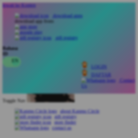
lewati ke Konten
download apps
download app from:
gift registry
Bahasa
ID
LOGIN
DAFTAR
Contact
Us
Toggle Nav
about Kanmo Circle
gift registry
store finder
contact us