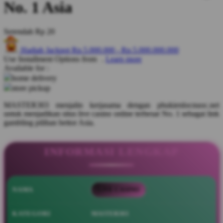
Squishmallows
No. 1 Asia
Starbooks
Serendah
Rp 20
Stick-O
Hadiah Jackpot
Rp.5.000.000
-
Rp.5.000.000.000
Stokke
Use Installment Options from
.
Learn more
Available for :
Sudocrem
home delivery
Sumimo
store pickup
Sunnylife
MASTER303 menjalin kerjasama dengan phukienlocnuoc.net
untuk menjadikan situs live casino online terbesar No. 1 sebagai link
Sun-Staches
gambling pilihan bettor Asia.
Swimava
INFORMASI LENGKAP
T
Tommee Tippee
NAMA
LIVE CASINO
Trunki
Tutti Bambini
KATEGORI
MASTER303