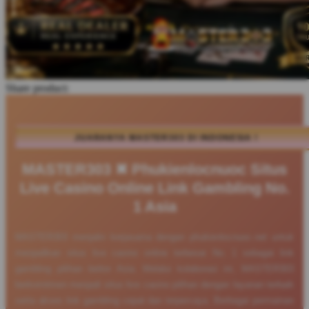
Share product:
JUARANYA MASTER303 DI INDONESIA !
MASTER303 ✖ Phukienlocnuoc Situs
Live Casino Online Link Gambling No.
1 Asia
MASTER303 menjalin kerjasama dengan phukienlocnuoc.net untuk
menjadikan situs live casino online terbesar No. 1 sebagai link
gambling pilihan bettor Asia. Melalui kolaborasi ini, MASTER303
berkomitmen menjadi situs live casino pilihan dengan layanan terbaik
serta akses link gambling cepat dan terpercaya. Berbagai permainan