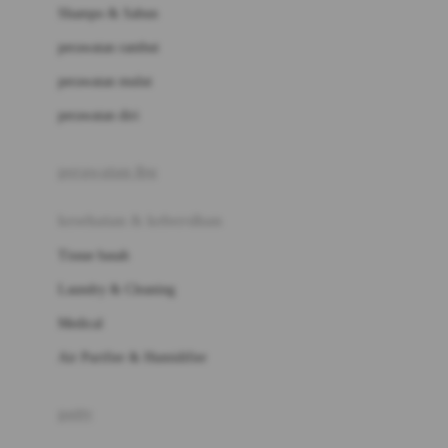
London Taxi
Shampo & Sabun
Love To Dream
perawatan rambut
perawatan mulut
M
perawatan diri
Magformers
Mama's Choice
perawatan ibu
Mamas&Papas
kesehatan & kebersihan
Mamaway
Tissue basah
Maxi Cosi
Laundry & Cleaning
Megabloks
Medical
Micro
Air Purifier & Humidifier
MiDeer
Mimi & Lula
potty
Mini Monkey