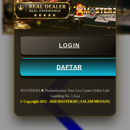
LOGIN
DAFTAR
MASTER303 ✖ Phukienlocnuoc Situs Live Casino Online Link
Gambling No. 1 Asia
© Copyright 2012 - 2026 MASTER303 | SALAM MENANG