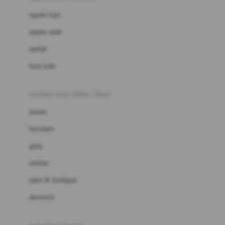
Bio Oil
sepatu bayi
Biolane
sepatu anak
Bite Fighters
sandal
Bizzi Growin
kaus kaki
Blackmores
fashion bayi (0bln-3thn)
Blooming Marvellous
atasan
Bonnels
bawahan
Bravado
gaun
Bruder
setelan
Brush Baby
jaket & kardigan
Buds Organics
aksesoris
Bugaboo
Buggygear