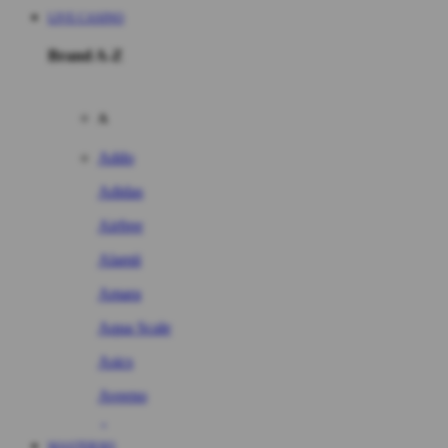
LIVE CASINO
Brand A-Z
A
Addo
Adidas
Airfree
Alamii
Amara
Aqua Scale
Asics
Aveeno
Awan
MASTER303