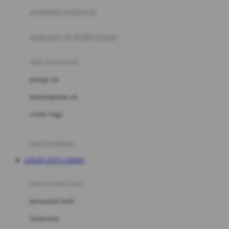
pengolah makanan
Joolz
Jujube
makanan & multivitamin
K
alat menyusui
Kiddycuts
pompa asi
Kumon
penyimpanan asi
L
cooler bags
Leapfrog
kursi makan
Leclerc
LOGIN LIVE CASINO
Lee Vierra
Lillebaby
perawatan bayi
Little Bird Told Me
perawatan kulit
Little Miss Janis
Sunscreen