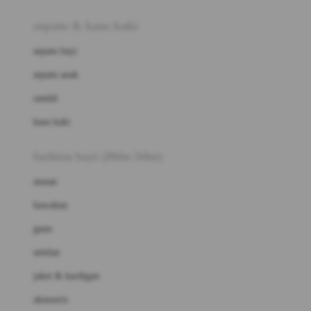
sepatu & kaus kaki
sepatu bayi
sepatu anak
sandal
kaus kaki
fashion bayi (0bln-3thn)
atasan
bawahan
gaun
setelan
jaket & kardigan
aksesoris