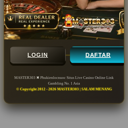
LOGIN
DAFTAR
MASTER303 ✖ Phukienlocnuoc Situs Live Casino Online Link
Gambling No. 1 Asia
© Copyright 2012 - 2026 MASTER303 | SALAM MENANG