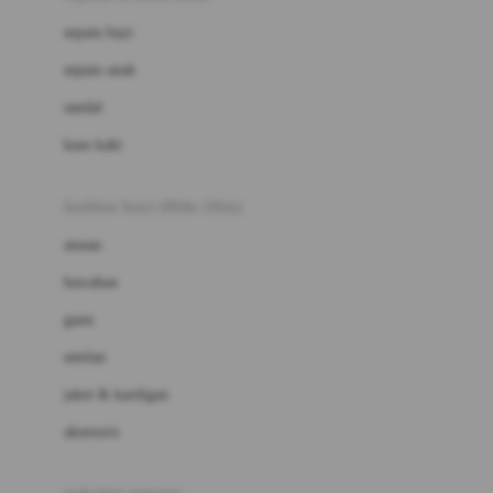
Bio Oil
sepatu bayi
Biolane
sepatu anak
Bite Fighters
sandal
Bizzi Growin
kaus kaki
Blackmores
fashion bayi (0bln-3thn)
Blooming Marvellous
atasan
Bonnels
bawahan
Bravado
gaun
Bruder
setelan
Brush Baby
jaket & kardigan
Buds Organics
aksesoris
Bugaboo
Buggygear