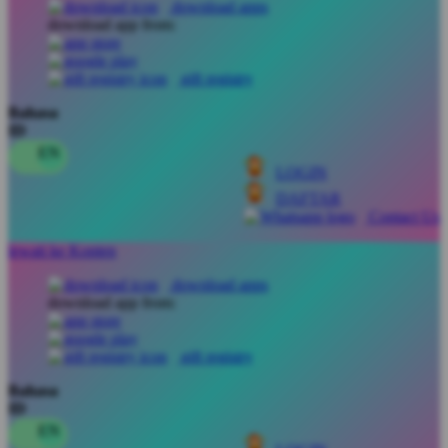
download apps
download app from:
Oh Ma Grain
Okiedog
gift registry
P
Bahasa
ID
Peachy
LOGIN
Phil & Ted's
DAFTAR
Philips Avent
Contact Us
Pigeon
lewati ke Konten
Playgro
download apps
download app from:
Poled Global
Ponycycle
gift registry
Puma
Bahasa
ID
Pureats