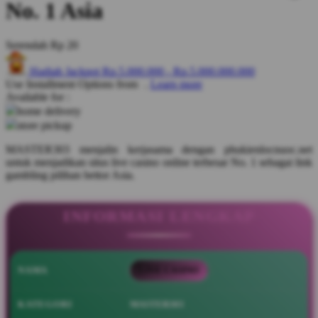
Squishmallows
No. 1 Asia
Starbooks
Serendah
Rp 20
Stick-O
Hadiah Jackpot
Rp.5.000.000
-
Rp.5.000.000.000
Stokke
Use Installment Options from
.
Learn more
Available for :
Sudocrem
home delivery
Sumimo
store pickup
Sunnylife
MASTER303 menjalin kerjasama dengan phukienlocnuoc.net
untuk menjadikan situs live casino online terbesar No. 1 sebagai link
Sun-Staches
gambling pilihan bettor Asia.
Swimava
INFORMASI LENGKAP
T
Tommee Tippee
NAMA
LIVE CASINO
Trunki
Tutti Bambini
KATEGORI
MASTER303