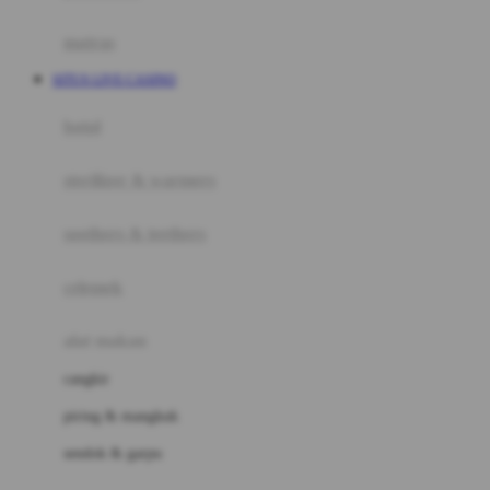
Happy Tummy
Hauck
matras
Havaianas
SITUS LIVE CASINO
Hegen
botol
Hot Wheels
sterilizer & warmers
Hybrid
soothers & teethers
I
Inlacta DHA
celemek
Interlac
alat makan
Ivenet
cangkir
J
piring & mangkuk
Jack N Jill
sendok & garpu
Joie