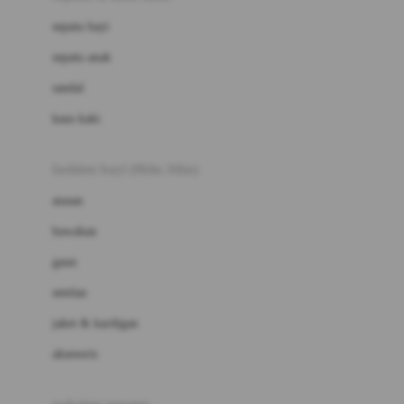
Bio Oil
sepatu bayi
Biolane
sepatu anak
Bite Fighters
sandal
Bizzi Growin
kaus kaki
Blackmores
fashion bayi (0bln-3thn)
Blooming Marvellous
atasan
Bonnels
bawahan
Bravado
gaun
Bruder
setelan
Brush Baby
jaket & kardigan
Buds Organics
aksesoris
Bugaboo
Buggygear