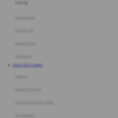
0-36 Kg
Fisher Price
Flipper
gendongan
Friends Of Sally
travel cots
G
diaper bags
Gb
Geko
aksesoris
Graco
SITUS LIVE CASINO
Gund
selimut
H
bantal & sprei
Habbie
Haenim
ranjang bayi & balita
Happy Horse
perabotan