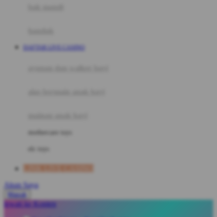
Moby
bak mandi
Momami
handuk
Mothercare
DAFTAR LIVE CASINO
Mustela
ayunan dan walker bayi
My Buddy Tag
My K
alas bermain anak bayi
N
mainan anak bayi
Naif
mothercare toys
Nike
elc toys
Nordic Natural
LINK LIVE CASINO
Nuby
Akun Saya
Nuna
Masuk
lewati ke Konten
O