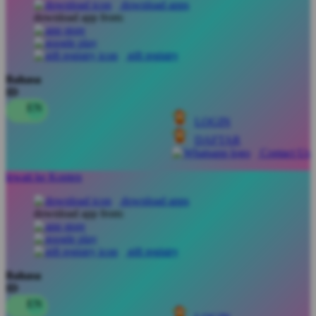
download apps
download app from:
Oh Ma Grain
Okiedog
gift registry
P
Bahasa
ID
Peachy
LOGIN
Phil & Ted's
DAFTAR
Philips Avent
Contact Us
Pigeon
lewati ke Konten
Playgro
download apps
download app from:
Poled Global
Ponycycle
gift registry
Puma
Bahasa
ID
Pureats