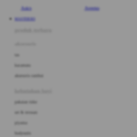
Asics
Aveeno
MASTER303
produk terbaru
aksesoris
tas
kacamata
aksesoris rambut
kebutuhan bayi
pakaian tidur
set & terusan
piyama
bodysuits