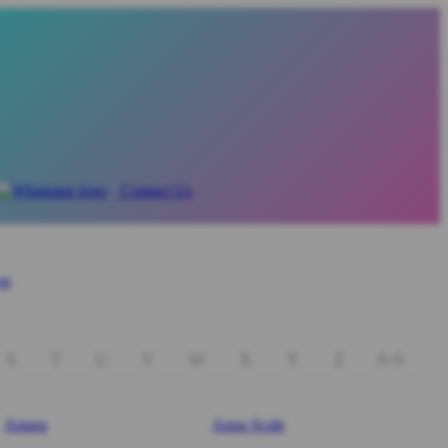
Contact Us
us
S
T
U
V
W
X
Y
Z
0-9
Amara
Aqua Scale