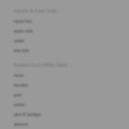
sepatu & kaus kaki
sepatu bayi
sepatu anak
sandal
kaus kaki
fashion bayi (0bln-3thn)
atasan
bawahan
gaun
setelan
jaket & kardigan
aksesoris