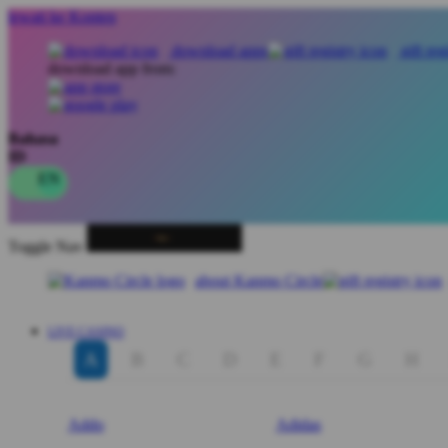
lewati ke Konten
download apps
gift reg
download app from:
Bahasa
ID
Toggle Nav
about Kanmo Circle
LIVE CASINO
A
B
C
D
E
F
G
H
Addo
Adidas