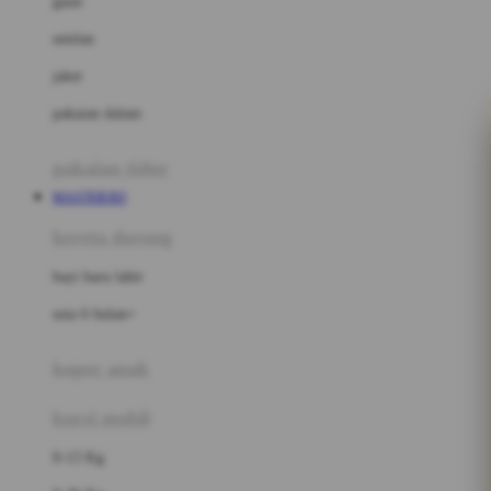
gaun
setelan
jaket
pakaian dalam
pakaian tidur
MASTER303
kereta dorong
bayi baru lahir
usia 6 bulan+
koper anak
kursi mobil
0-13 Kg