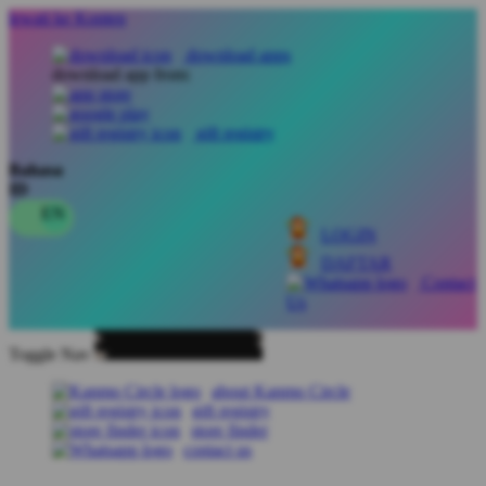
lewati ke Konten
download apps
download app from:
gift registry
Bahasa
ID
LOGIN
DAFTAR
Contact
Us
Toggle Nav
about Kanmo Circle
gift registry
store finder
contact us