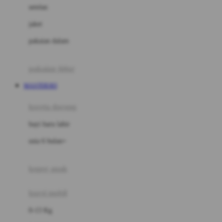
Dae Organics
setelan
Docare
jaket
Doona
pakaian dalam
Down To Earth
Drew
pakaian tidur
Dr. Brown's
MASTER303
E
kereta dorong
ELC
bayi baru lahir
Ergobaby
usia 6 bulan+
Expert Care
koper anak
Ezyroller
kursi mobil
F
0-13 Kg
Felt So Sweet