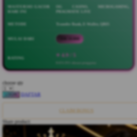
Twistshake
MASTER303 GACOR
OG CASINO, MICROGAMING,
HARI INI
PRAGMATIC LIVE
TY Toys
METODE
Transfer Bank, E-Wallet, QRIS
U
MULAI DARI
IDR 10.000
V
⭐ 4.9 / 5
RATING
Veja
8.651.951 ulasan pengguna
Vitaflow
Vtech
choose qty
DAFTAR
LOGIN
W
Waterland
CLAIM BONUS
Wellness
Share product:
X