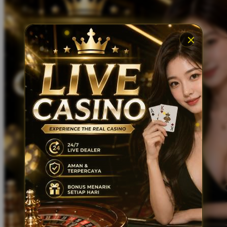
Xootz
Y
Yamatoya
Z
Zaxy
Zoggs
0-9
4Moms
59S