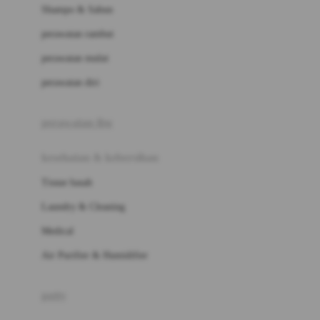
London Taxi
Shampo & Sabun
Love To Dream
perawatan rambut
perawatan mulut
M
perawatan diri
Magformers
Mama's Choice
perawatan ibu
Mamas&Papas
kesehatan & kebersihan
Mamaway
Tissue basah
Maxi Cosi
Laundry & Cleaning
Megabloks
Medical
Micro
Air Purifier & Humidifier
MiDeer
Mimi & Lula
potty
Mini Monkey