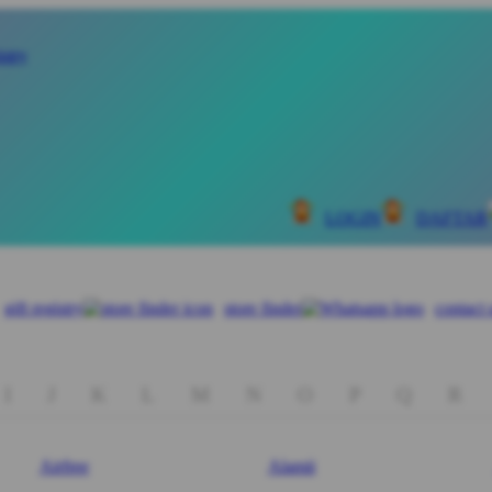
istry
LOGIN
DAFTAR
gift registry
store finder
contact 
I
J
K
L
M
N
O
P
Q
R
Airfree
Alamii