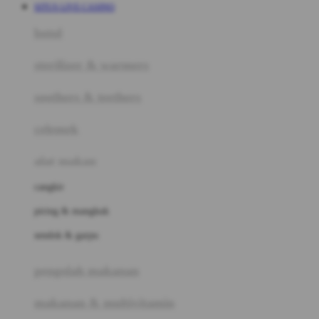
SITUS LIVE CASINO
botol
sterilizer & warmers
soothers & teethers
celemek
alat makan
cangkir
piring & mangkuk
sendok & garpu
pengolah makanan
makanan & multivitamin