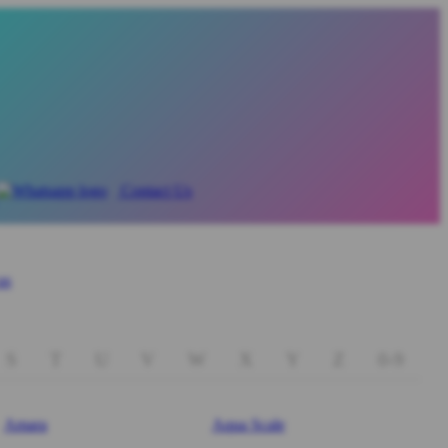
Contact Us
us
S
T
U
V
W
X
Y
Z
0-9
Amara
Aqua Scale