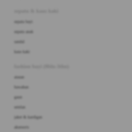
sepatu & kaus kaki
sepatu bayi
sepatu anak
sandal
kaus kaki
fashion bayi (0bln-3thn)
atasan
bawahan
gaun
setelan
jaket & kardigan
aksesoris