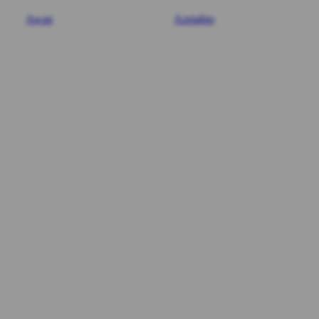
Awan
Azetabio