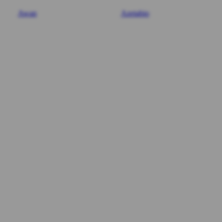
Awan
Azetabio