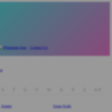
Contact Us
us
S
T
U
V
W
X
Y
Z
0-9
Amara
Aqua Scale