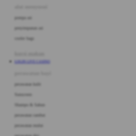
alat menyusui
pompa asi
penyimpanan asi
cooler bags
kursi makan
LOGIN LIVE CASINO
perawatan bayi
perawatan kulit
Sunscreen
Shampo & Sabun
perawatan rambut
perawatan mulut
perawatan diri