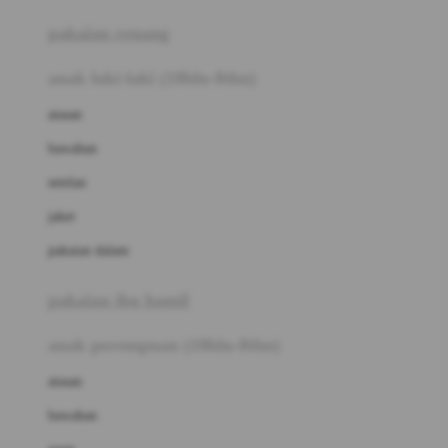
pakaian renang
anak laki-laki (18bln-8thn)
atasan
bawahan
setelan
jaket
pakaian dalam
pakaian ibu hamil
anak perempuan (18bln-8thn)
atasan
bawahan