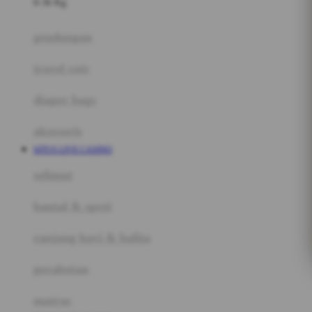
0-36 Kg
gendongan
travel cots
diaper bags
aksesoris
SITUS LIVE CASINO
selimut
bantal & sprei
ranjang bayi & balita
perabotan
matras