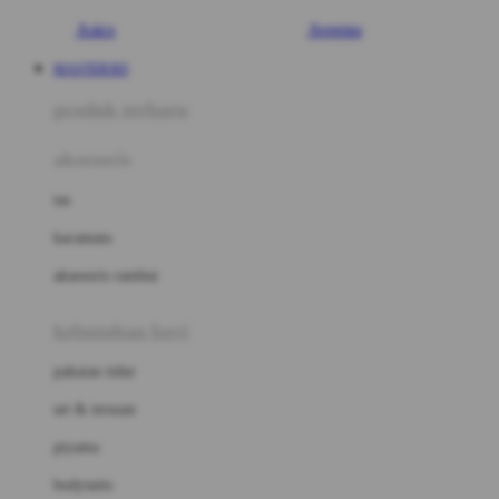
Asics
Aveeno
MASTER303
produk terbaru
aksesoris
tas
kacamata
aksesoris rambut
kebutuhan bayi
pakaian tidur
set & terusan
piyama
bodysuits