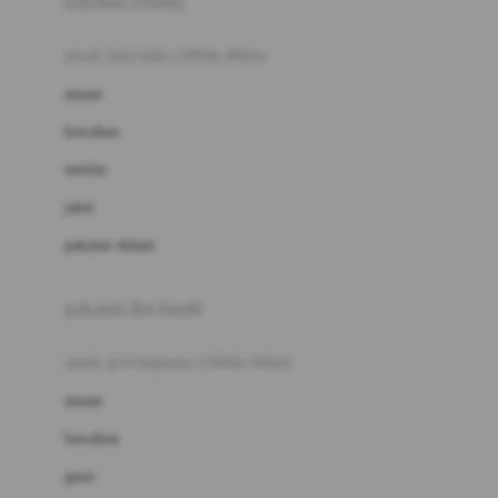
pakaian renang
Bumkins
anak laki-laki (18bln-8thn)
C
atasan
Cetaphil
bawahan
Chicco
setelan
Childlife
jaket
Clevamama
pakaian dalam
Cocolatte
Cottonseeds
pakaian ibu hamil
Cozy N Safe
anak perempuan (18bln-8thn)
Crane
atasan
Cybex
bawahan
D
gaun