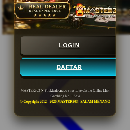
LOGIN
DAFTAR
MASTER303 ✖ Phukienlocnuoc Situs Live Casino Online Link
Gambling No. 1 Asia
© Copyright 2012 - 2026 MASTER303 | SALAM MENANG