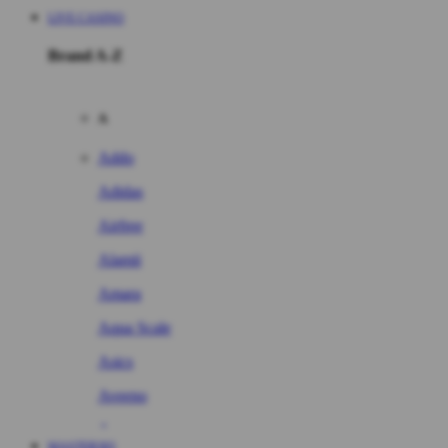
LIVE CASINO
Brand A-Z
A
Addo
Adidas
Airfree
Alamii
Amara
Aqua Scale
Asics
Aveeno
Awan
MASTER303