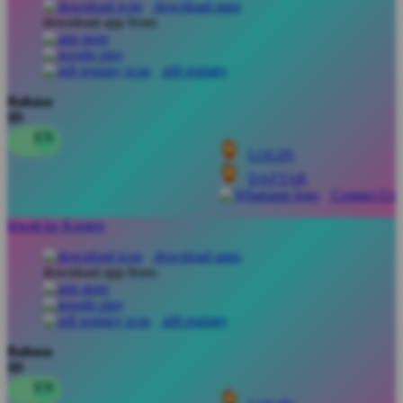
download apps
download app from:
Oh Ma Grain
Okiedog
gift registry
P
Bahasa
ID
Peachy
LOGIN
Phil & Ted's
DAFTAR
Philips Avent
Contact Us
Pigeon
lewati ke Konten
Playgro
download apps
download app from:
Poled Global
Ponycycle
gift registry
Puma
Bahasa
ID
Pureats