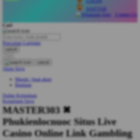
LOGIN
Q
DAFTAR
Contact Us
QV Baby
Cari
R
Real Shades
Pencarian Lanjutan
cancel
Red Castle
Cari
Ribbon Madness
cancel
Akun Saya
S
Masuk / buat akun
Bantuan
Sebamed
Daftar Keinginan
Silver Cross
Keranjang Saya
MASTER303 ✖
Simply Idea
Phukienlocnuoc Situs Live
Skip Hop
Spectra
Casino Online Link Gambling