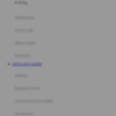
0-36 Kg
Fisher Price
Flipper
gendongan
Friends Of Sally
travel cots
G
diaper bags
Gb
Geko
aksesoris
Graco
SITUS LIVE CASINO
Gund
selimut
H
bantal & sprei
Habbie
Haenim
ranjang bayi & balita
Happy Horse
perabotan