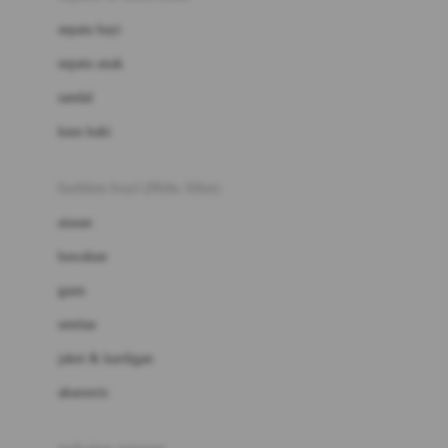
Bio Oil
sepatu bayi
Biolane
sepatu anak
Bite Fighters
sandal
Bizzi Growin
kaus kaki
Blackmores
fashion bayi (0bln-3thn)
Blooming Marvellous
atasan
Bonnels
bawahan
Bravado
gaun
Bruder
setelan
Brush Baby
jaket & kardigan
Buds Organics
aksesoris
Bugaboo
Buggygear