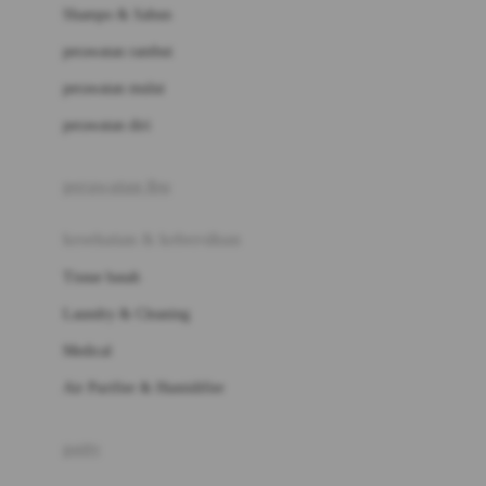
London Taxi
Shampo & Sabun
Love To Dream
perawatan rambut
perawatan mulut
M
perawatan diri
Magformers
Mama's Choice
perawatan ibu
Mamas&Papas
kesehatan & kebersihan
Mamaway
Tissue basah
Maxi Cosi
Laundry & Cleaning
Megabloks
Medical
Micro
Air Purifier & Humidifier
MiDeer
Mimi & Lula
potty
Mini Monkey