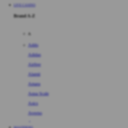
LIVE CASINO
Brand A-Z
A
Addo
Adidas
Airfree
Alamii
Amara
Aqua Scale
Asics
Aveeno
Awan
MASTER303