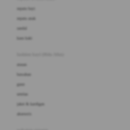
Bio Oil
sepatu bayi
Biolane
sepatu anak
Bite Fighters
sandal
Bizzi Growin
kaus kaki
Blackmores
fashion bayi (0bln-3thn)
Blooming Marvellous
atasan
Bonnels
bawahan
Bravado
gaun
Bruder
setelan
Brush Baby
jaket & kardigan
Buds Organics
aksesoris
Bugaboo
Buggygear