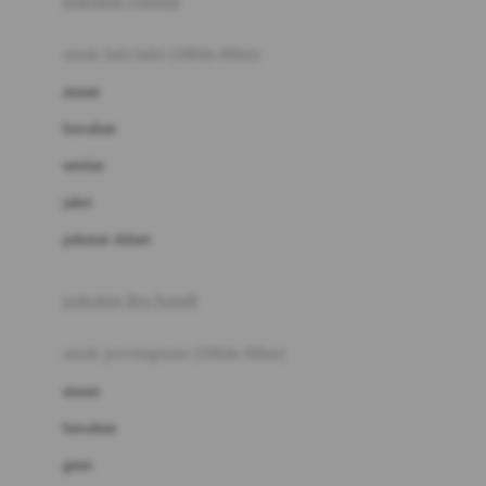
pakaian renang
Bumkins
anak laki-laki (18bln-8thn)
C
atasan
Cetaphil
bawahan
Chicco
setelan
Childlife
jaket
Clevamama
pakaian dalam
Cocolatte
Cottonseeds
pakaian ibu hamil
Cozy N Safe
anak perempuan (18bln-8thn)
Crane
atasan
Cybex
bawahan
D
gaun